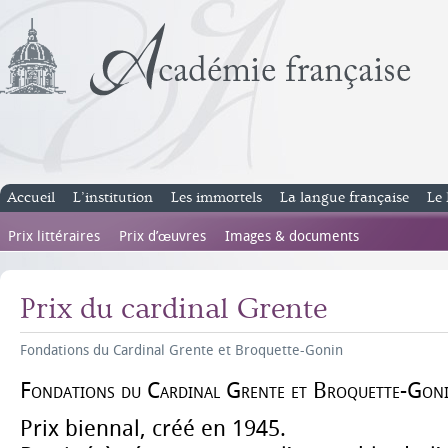
Accueil
L’institution
Les immortels
La langue française
Le 
Prix littéraires
Prix d’œuvres
Images & documents
Prix du cardinal Grente
Fondations du Cardinal Grente et Broquette-Gonin
Fondations du Cardinal Grente et Broquette-Goni
Prix biennal, créé en 1945.