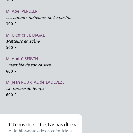
300 F
M. Abel VERDIER
Les amours italiennes de Lamartine
300 F
M. Clément BORGAL
Metteurs en scène
500 F
M. André SERVIN
Ensemble de son œuvre
600 F
M. Jean POURTAL de LADEVÈZE
La mesure du temps
600 F
Découvrir « Dire, Ne pas dire »
et le bloc-notes des académiciens