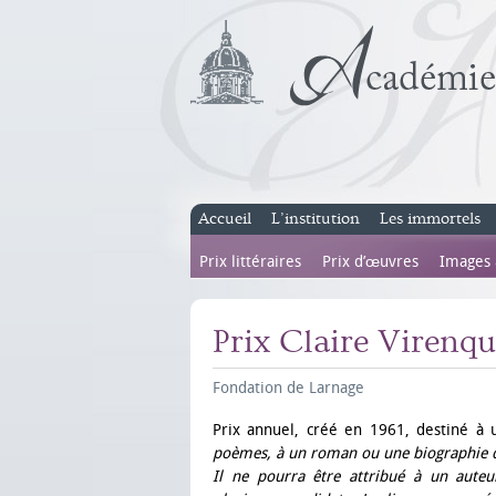
Accueil
L’institution
Les immortels
Prix littéraires
Prix d’œuvres
Images
Prix Claire Virenq
Fondation de Larnage
Prix annuel, créé en 1961, destiné à
poèmes, à un roman ou une biographie d’
Il ne pourra être attribué à un aute