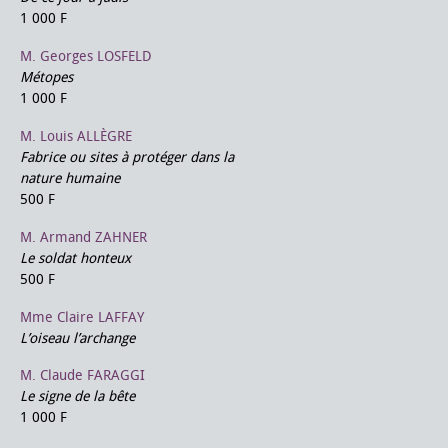
1 000 F
M. Georges LOSFELD
Métopes
1 000 F
M. Louis ALLÈGRE
Fabrice ou sites à protéger dans la
nature humaine
500 F
M. Armand ZAHNER
Le soldat honteux
500 F
Mme Claire LAFFAY
L’oiseau l’archange
M. Claude FARAGGI
Le signe de la bête
1 000 F