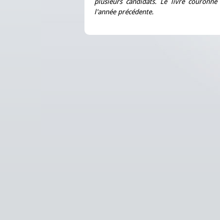
plusieurs candidats. Le livre couronné 
l'année précédente.