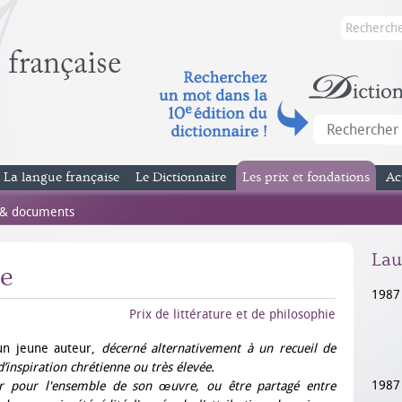
La langue française
Le Dictionnaire
Les prix et fondations
Ac
 & documents
Lau
ue
1987
Prix de littérature et de philosophie
 un jeune auteur,
décerné alternativement à un recueil de
inspiration chrétienne ou très élevée.
1987
ur pour l'ensemble de son œuvre, ou être partagé entre