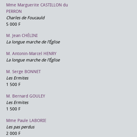
Mme Marguerite CASTILLON du
PERRON
Charles de Foucauld
5 000 F
M. Jean CHÉLINI
La longue marche de l’Église
M. Antonin-Marcel HENRY
La longue marche de l’Église
M. Serge BONNET
Les Ermites
1 500 F
M. Bernard GOULEY
Les Ermites
1 500 F
Mme Paule LABORIE
Les pas perdus
2 000 F