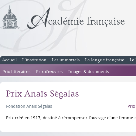
Accueil
L’institution
Les immortels
La langue française
Le 
Prix littéraires
Prix d’œuvres
Images & documents
Prix Anaïs Ségalas
Fondation Anaïs Ségalas
Prix
Prix créé en 1917, destiné à récompenser l’ouvrage d'une femme d