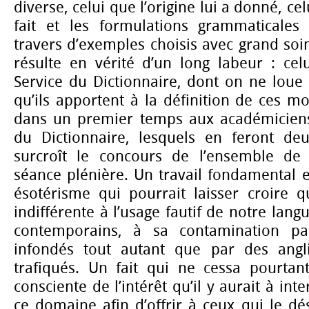
diverse, celui que l’origine lui a donné, ce
fait et les formulations grammaticale
travers d’exemples choisis avec grand soin
résulte en vérité d’un long labeur : c
Service du Dictionnaire, dont on ne loue 
qu’ils apportent à la définition de ces mo
dans un premier temps aux académicien
du Dictionnaire, lesquels en feront de
surcroît le concours de l’ensemble de 
séance plénière. Un travail fondamental en
ésotérisme qui pourrait laisser croire q
indifférente à l’usage fautif de notre lan
contemporains, à sa contamination pa
infondés tout autant que par des ang
trafiqués. Un fait qui ne cessa pourtan
consciente de l’intérêt qu’il y aurait à in
ce domaine afin d’offrir à ceux qui le dés