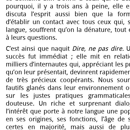
pourquoi, il y a trois ans à peine, elle e
discuta l’esprit aussi bien que la form
d’établir un contact avec tous ceux qui, s
langue, souffrent qu’on la dénature, tou
à leurs questions.
C’est ainsi que naquit
Dire, ne pas dire.
U
succès fut immédiat ; elle mit en relat
milliers d’internautes qui, appréciant les p
qu’on leur présentait, devinrent rapidemen
de très précieux coopérants. Nous soum
fautifs glanés dans leur environnement o
sur les justes pratiques grammaticale
douteuse. Un riche et surprenant dial
l’intérêt que porte à notre langue une pop
en ses origines, ses fonctions, l’âge de s
certes en majorité, mais aussi de pl