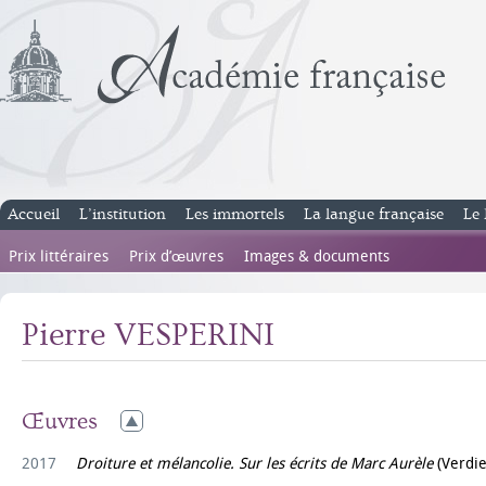
Accueil
L’institution
Les immortels
La langue française
Le 
Prix littéraires
Prix d’œuvres
Images & documents
Pierre VESPERINI
Œuvres
2017
Droiture et mélancolie. Sur les écrits de Marc Aurèle
(Verdie