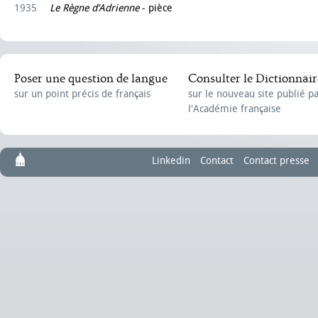
1935
Le Règne d’Adrienne
- pièce
Poser une question de langue
Consulter le Dictionnair
sur un point précis de français
sur le nouveau site publié p
l'Académie française
Linkedin
Contact
Contact presse