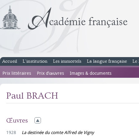
Accueil
L’institution
Les immortels
La langue française
Le 
Prix littéraires
Prix d’œuvres
Images & documents
Paul BRACH
Œuvres
1928
La destinée du comte Alfred de Vigny