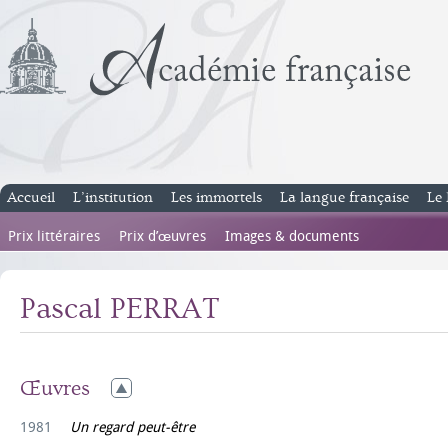
Accueil
L’institution
Les immortels
La langue française
Le 
Prix littéraires
Prix d’œuvres
Images & documents
Pascal PERRAT
Œuvres
1981
Un regard peut-être