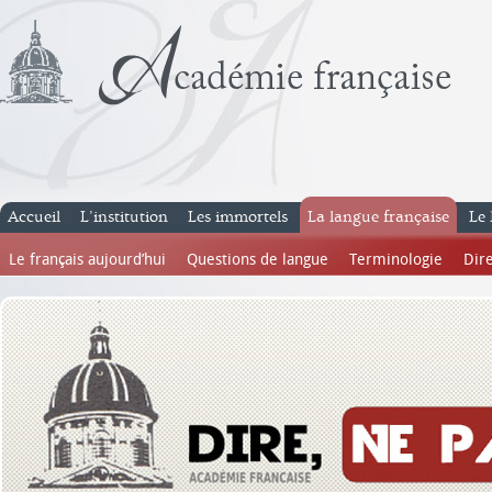
Accueil
L’institution
Les immortels
La langue française
Le 
Le français aujourd’hui
Questions de langue
Terminologie
Dire