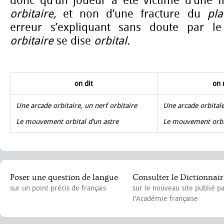
donc qu’un joueur a été victime d’une 
orbitaire,
et non d’une fracture du
pla
erreur s’expliquant sans doute par le 
orbitaire
se dise
orbital.
on dit
on 
Une arcade orbitaire, un nerf orbitaire
Une arcade orbitale
Le mouvement orbital d’un astre
Le mouvement orbit
Poser une question de langue
Consulter le Dictionnair
sur un point précis de français
sur le nouveau site publié p
l'Académie française