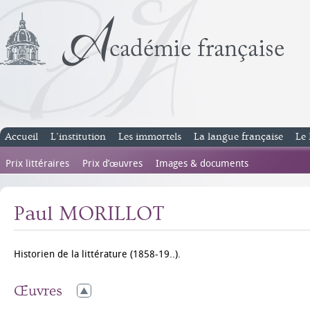
Accueil
L’institution
Les immortels
La langue française
Le 
Prix littéraires
Prix d’œuvres
Images & documents
Paul MORILLOT
Historien de la littérature (1858-19..).
Œuvres