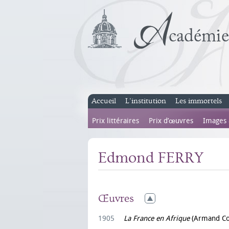
Accueil
L’institution
Les immortels
Prix littéraires
Prix d’œuvres
Images
Edmond FERRY
Œuvres
1905
La France en Afrique
(Armand Co