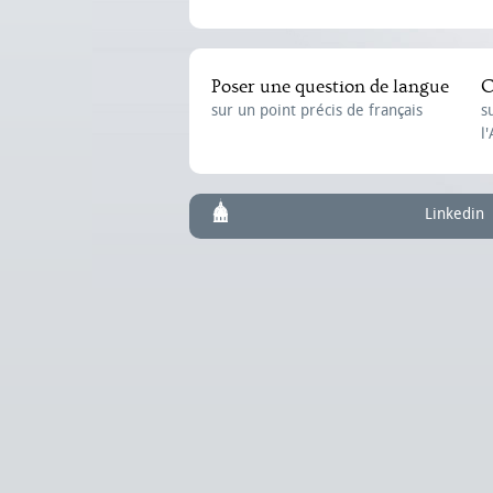
Poser une question de langue
C
sur un point précis de français
s
l
Linkedin