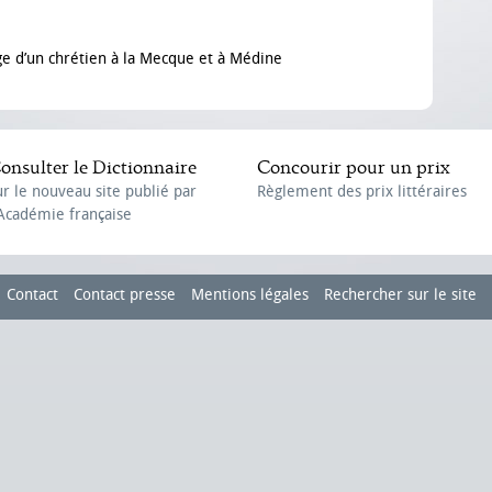
ge d’un chrétien à la Mecque et à Médine
onsulter le Dictionnaire
Concourir pour un prix
ur le nouveau site publié par
Règlement des prix littéraires
'Académie française
Contact
Contact presse
Mentions légales
Rechercher sur le site