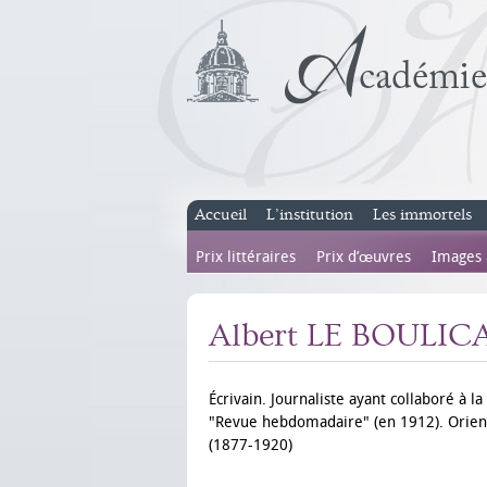
Accueil
L’institution
Les immortels
Prix littéraires
Prix d’œuvres
Images
Albert LE BOULIC
Écrivain. Journaliste ayant collaboré à la
"Revue hebdomadaire" (en 1912). Orient
(1877-1920)