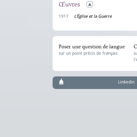
Œuvres
1917
L’Église et la Guerre
Poser une question de langue
C
sur un point précis de français
s
l
Linkedin