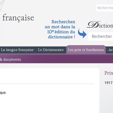
La langue française
Le Dictionnaire
Les prix et fondations
Ac
 & documents
Pri
1917
ique.