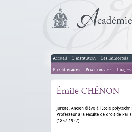
Accueil
L’institution
Les immortels
Prix littéraires
Prix d’œuvres
Images
Émile CHÉNON
Juriste. Ancien élève à l’École polytechn
Professeur à la Faculté de droit de Paris
(1857-1927)