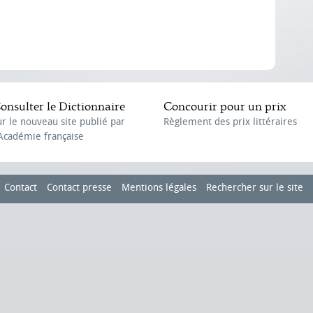
onsulter le Dictionnaire
Concourir pour un prix
ur le nouveau site publié par
Règlement des prix littéraires
'Académie française
Contact
Contact presse
Mentions légales
Rechercher sur le site