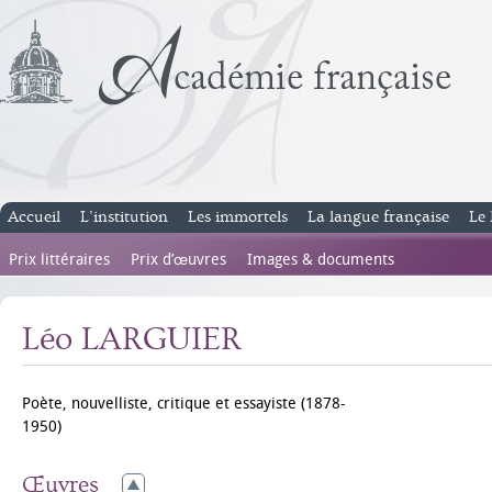
Accueil
L’institution
Les immortels
La langue française
Le 
Prix littéraires
Prix d’œuvres
Images & documents
Léo LARGUIER
Poète, nouvelliste, critique et essayiste (1878-
1950)
Œuvres