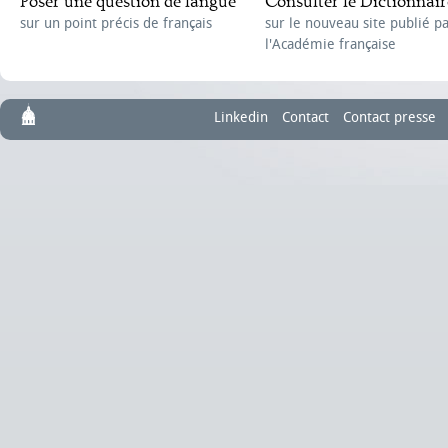
Poser une question de langue
Consulter le Dictionnair
sur un point précis de français
sur le nouveau site publié p
l'Académie française
Linkedin
Contact
Contact presse