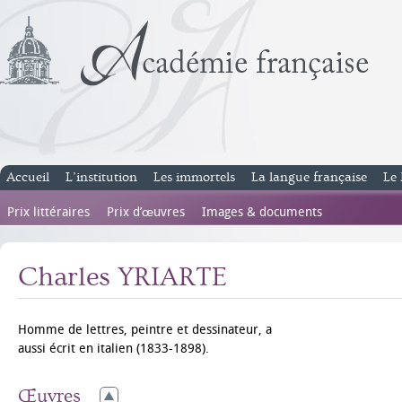
Accueil
L’institution
Les immortels
La langue française
Le 
Prix littéraires
Prix d’œuvres
Images & documents
Charles YRIARTE
Homme de lettres, peintre et dessinateur, a
aussi écrit en italien (1833-1898).
Œuvres