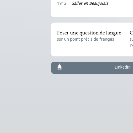
1912
Salles en Beaujolais
Poser une question de langue
C
sur un point précis de français
s
l
Linkedin