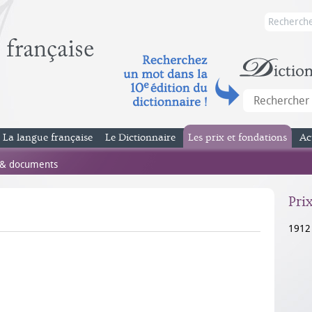
La langue française
Le Dictionnaire
Les prix et fondations
Ac
 & documents
Pri
1912