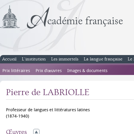
Accueil
L’institution
Les immortels
La langue française
Le 
Prix littéraires
Prix d’œuvres
Images & documents
Pierre de LABRIOLLE
Professeur de langues et littératures latines
(1874-1940)
Œuvres