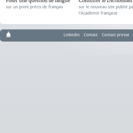
Poser une question de langue
Consulter le Dictionnair
sur un point précis de français
sur le nouveau site publié p
l'Académie française
Linkedin
Contact
Contact presse