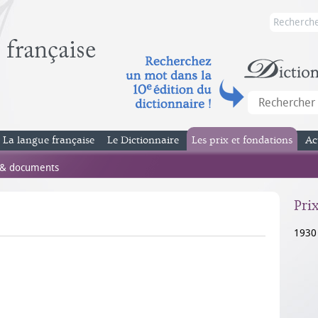
La langue française
Le Dictionnaire
Les prix et fondations
Ac
 & documents
Pri
1930