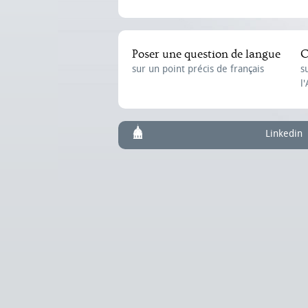
Poser une question de langue
C
sur un point précis de français
s
l
Linkedin