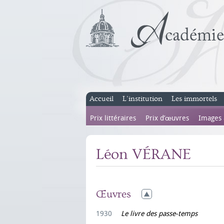
Accueil
L’institution
Les immortels
Prix littéraires
Prix d’œuvres
Images
Léon VÉRANE
Œuvres
1930
Le livre des passe-temps