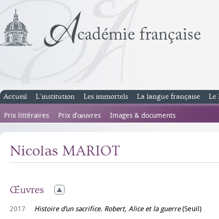
Accueil
L’institution
Les immortels
La langue française
Le 
Prix littéraires
Prix d’œuvres
Images & documents
Nicolas MARIOT
Œuvres
2017
Histoire d’un sacrifice. Robert, Alice et la guerre
(Seuil)