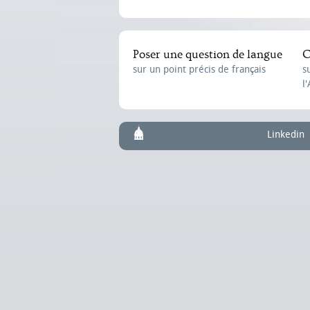
Poser une question de langue
C
sur un point précis de français
s
l
Linkedin