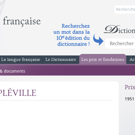
La langue française
Le Dictionnaire
Les prix et fondations
Ac
 & documents
Pri
PLÉVILLE
1951