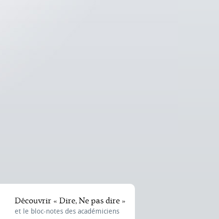
Découvrir « Dire, Ne pas dire »
et le bloc-notes des académiciens