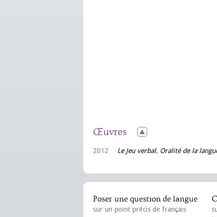
Œuvres
2012
Le Jeu verbal. Oralité de la langu
Poser une question de langue
C
sur un point précis de français
s