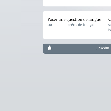
Poser une question de langue
C
sur un point précis de français
s
l
Linkedin