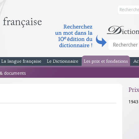
La langue française
Le Dictionnaire
Les prix et fondations
Ac
 & documents
Pri
1943