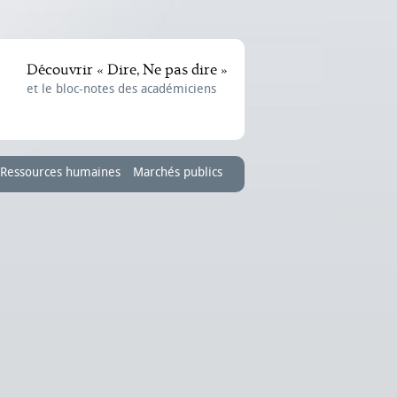
Découvrir « Dire, Ne pas dire »
et le bloc-notes des académiciens
Ressources humaines
Marchés publics