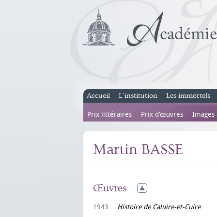
Accueil
L’institution
Les immortels
Prix littéraires
Prix d’œuvres
Images
Martin BASSE
Œuvres
1943
Histoire de Caluire-et-Cuire