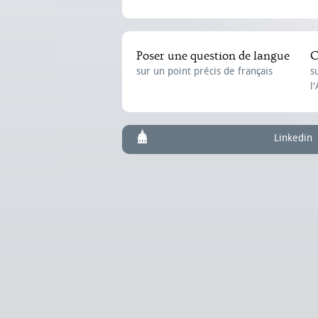
Poser une question de langue
C
sur un point précis de français
s
l
Linkedin