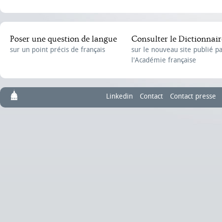
Poser une question de langue
Consulter le Dictionnair
sur un point précis de français
sur le nouveau site publié p
l'Académie française
Linkedin
Contact
Contact presse