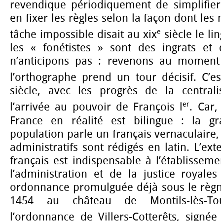
revendique périodiquement de simplifier
en fixer les règles selon la façon dont le
e
tâche impossible disait au xix
siècle le li
les « fonétistes » sont des ingrats et
n’anticipons pas : revenons au moment
l’orthographe prend un tour décisif. C’e
siècle, avec les progrès de la centralis
er
l’arrivée au pouvoir de François l
. Car
France en réalité est bilingue : la 
population parle un français vernaculaire,
administratifs sont rédigés en latin. L’ex
français est indispensable à l’établissem
l’administration et de la justice royale
ordonnance promulguée déjà sous le règne
1454 au château de Montils-lès-To
l’ordonnance de Villers-Cotterêts, signée