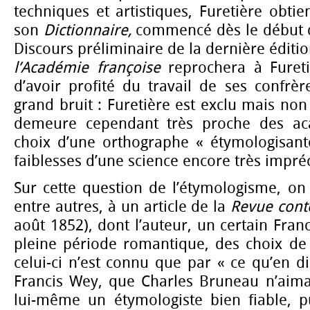
techniques et artistiques, Furetière obtie
son
Dictionnaire,
commencé dès le début d
Discours préliminaire de la dernière éditi
l’Académie françoise
reprochera à Fureti
d’avoir profité du travail de ses confrère
grand bruit : Furetière est exclu mais non
demeure cependant très proche des ac
choix d’une orthographe « étymologisante
faiblesses d’une science encore très impréc
Sur cette question de l’étymologisme, on
entre autres, à un article de la
Revue con
août 1852), dont l’auteur, un certain Fran
pleine période romantique, des choix de 
celui-ci n’est connu que par « ce qu’en d
Francis Wey, que Charles Bruneau n’aimai
lui-même un étymologiste bien fiable, pu