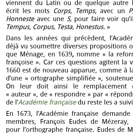
viennent du Latin ou de quelque autre L
écrit les mots
Corps, Temps,
avec un
P
Honneste
avec une
S,
pour faire voir qu’i
Tempus, Corpus, Testa, Honestus.
»
Dans les années qui précèdent, l’Académi
déjà vu soumettre diverses propositions o
que Ménage, en 1639
,
nomme « la reform
françoise ». Car ces questions agitent la vi
1660 est de nouveau apparue, comme à la 
d’une « ortographe simplifiée », soutenue
On leur doit ainsi le remplacement 
« auteur », de « respondre » par « répondr
de l’
Académie française
du reste les a suivi
En 1673, l’Académie française demande 
membres, François Eudes de Mézeray, d’
pour l’orthographe française. Eudes de M