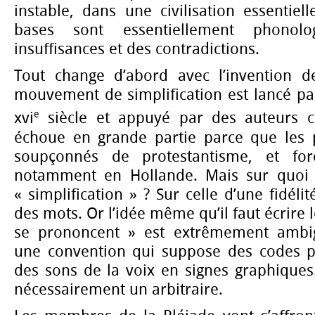
instable, dans une civilisation essentiel
bases sont essentiellement phonol
insuffisances et des contradictions.
Tout change d’abord avec l’invention d
mouvement de simplification est lancé pa
e
xvi
siècle et appuyé par des auteurs 
échoue en grande partie parce que les 
soupçonnés de protestantisme, et forc
notamment en Hollande. Mais sur quoi r
« simplification » ? Sur celle d’une fidéli
des mots. Or l’idée même qu’il faut écrire
se prononcent » est extrêmement ambigu
une convention qui suppose des codes po
des sons de la voix en signes graphiques.
nécessairement un arbitraire.