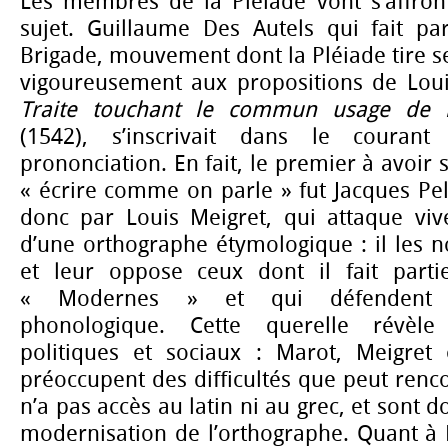
Les membres de la Pléiade vont s’affron
sujet. Guillaume Des Autels qui fait pa
Brigade, mouvement dont la Pléiade tire se
vigoureusement aux propositions de Loui
Traite touchant le commun usage de l’e
(1542), s’inscrivait dans le courant
prononciation. En fait, le premier à avoir
« écrire comme on parle » fut Jacques Pel
donc par Louis Meigret, qui attaque viv
d’une orthographe étymologique : il les 
et leur oppose ceux dont il fait parti
« Modernes » et qui défendent 
phonologique. Cette querelle révèle 
politiques et sociaux : Marot, Meigret
préoccupent des difficultés que peut renc
n’a pas accès au latin ni au grec, et sont 
modernisation de l’orthographe. Quant à R