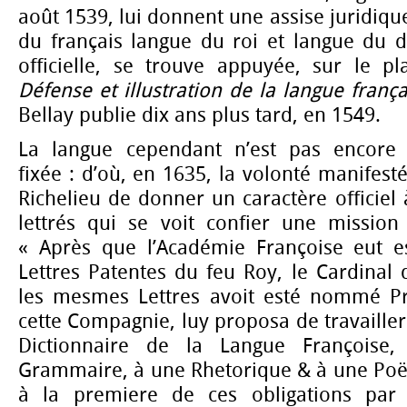
août 1539, lui donnent une assise juridiqu
du français langue du roi et langue du 
officielle, se trouve appuyée, sur le pla
Défense et illustration de la langue frança
Bellay publie dix ans plus tard, en 1549.
La langue cependant n’est pas encore
fixée : d’où, en 1635, la volonté manifest
Richelieu de donner un caractère officie
lettrés qui se voit confier une mission 
« Après que l’Académie Françoise eut es
Lettres Patentes du feu Roy, le Cardinal 
les mesmes Lettres avoit esté nommé Pr
cette Compagnie, luy proposa de travaill
Dictionnaire de la Langue Françoise
Grammaire, à une Rhetorique & à une Poëtiq
à la premiere de ces obligations par