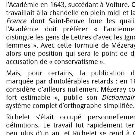
l’Académie en 1643, succédant à Voiture. C’
travaillait à la chandelle en plein midi et 
France
dont Saint-Beuve loue les quali
l’Académie doit préférer « l’ancienn
distingue les gens de Lettres d’avec les Ign
femmes ». Avec cette formule de Mézeray,
alors une position qui sera le point de 
accusation de « conservatisme ».
Mais, pour certains, la publication
marquée par d’intolérables retards : en 1
considère d’ailleurs nullement Mézeray c
fort estimable », publie son
Dictionnai
système complet d’orthographe simplifiée.
Richelet s’était occupé personnellem
définitions. Le travail fut rapidement t
peu plus d’un an, et Richelet se rend à 