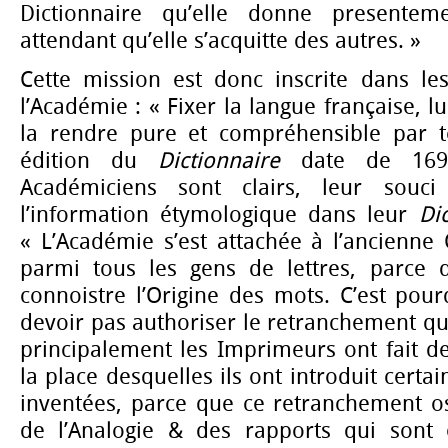
Dictionnaire qu’elle donne presentem
attendant qu’elle s’acquitte des autres. »
Cette mission est donc inscrite dans l
l’Académie : « Fixer la langue française, l
la rendre pure et compréhensible par t
édition du
Dictionnaire
date de 1694
Académiciens sont clairs, leur souci
l’information étymologique dans leur
Di
« L’Académie s’est attachée à l’ancienne
parmi tous les gens de lettres, parce q
connoistre l’Origine des mots. C’est pou
devoir pas authoriser le retranchement que
principalement les Imprimeurs ont fait de
la place desquelles ils ont introduit certai
inventées, parce que ce retranchement os
de l’Analogie & des rapports qui sont 