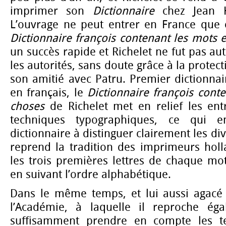
imprimer son
Dictionnaire
chez Jean H
L’ouvrage ne peut entrer en France que 
Dictionnaire françois contenant les mots e
un succès rapide et Richelet ne fut pas au
les autorités, sans doute grâce à la protect
son amitié avec Patru. Premier dictionnai
en français, le
Dictionnaire françois conte
choses
de Richelet met en relief les ent
techniques typographiques, ce qui e
dictionnaire à distinguer clairement les div
reprend la tradition des imprimeurs holl
les trois premières lettres de chaque mo
en suivant l’ordre alphabétique.
Dans le même temps, et lui aussi agacé 
l’Académie, à laquelle il reproche é
suffisamment prendre en compte les ter