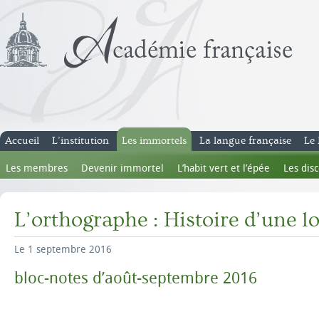
Accueil
L’institution
Les immortels
La langue française
Le 
Les membres
Devenir immortel
L’habit vert et l’épée
Les dis
L’orthographe : Histoire d’une l
Le 1 septembre 2016
bloc-notes d’août-septembre 2016