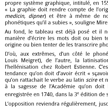
propre système graphique, intitulé, en 1
« La graphie doit rendre compte de l’ori
medicin, dipner
) et être à même de not
phonétiques qu’il a subies », souligne Mire
Au fond, le tableau est déjà posé et il n
manière d’écrire les mots doit ou bien t
origine ou bien tenter de les transcrire p
D’où, aux extrêmes, d’un côté le phoné
Louis Meigret), de l’autre, la latinisat
l’hellénisation chez Robert Estienne. C’
tendance qu’on doit d’avoir écrit « sçavo
qu’on rattachait le verbe au latin
scire
et 
à la sagesse de l’Académie qu’on doit l
e
enregistrée en 1740, dans la 3
édition de
L’opposition reviendra régulièrement, jusq