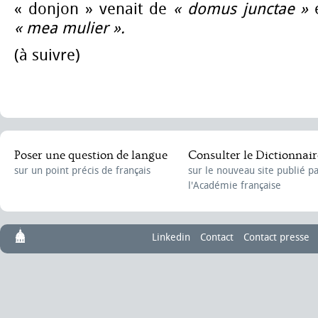
« donjon » venait de
« domus junctae »
e
« mea mulier ».
(à suivre)
Poser une question de langue
Consulter le Dictionnair
sur un point précis de français
sur le nouveau site publié p
l'Académie française
Linkedin
Contact
Contact presse