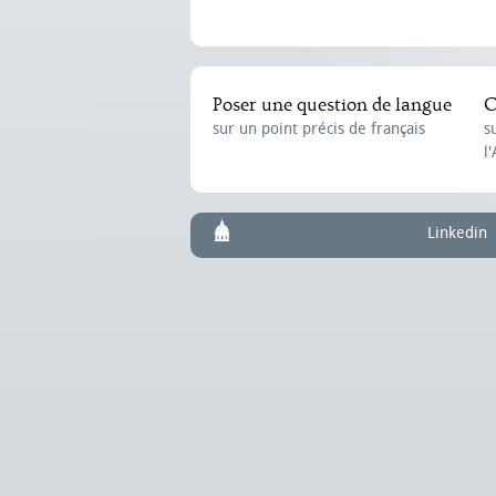
Poser une question de langue
C
sur un point précis de français
s
l
Linkedin