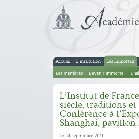
Accueil
L’institution
Les immortels
Les membres
Devenir immortel
L’ha
L’Institut de Franc
siècle, traditions e
Conférence à l’Expo
Shanghai, pavillon 
Le 24 septembre 2010