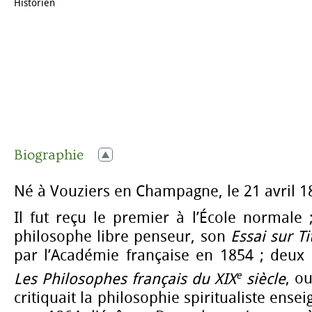
Historien
Biographie
Né à Vouziers en Champagne, le 21 avril 1
Il fut reçu le premier à l’École normale ; 
philosophe libre penseur, son
Essai sur Ti
par l’Académie française en 1854 ; deux 
e
Les Philosophes français du XIX
siècle
, o
critiquait la philosophie spiritualiste ensei