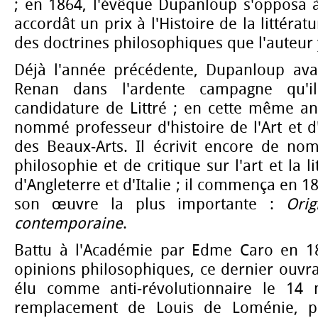
; en 1864, l'évêque Dupanloup s'opposa 
accordât un prix à l'Histoire de la littérat
des doctrines philosophiques que l'auteur 
Déjà l'année précédente, Dupanloup ava
Renan dans l'ardente campagne qu'i
candidature de Littré ; en cette même an
nommé professeur d'histoire de l'Art et d'
des Beaux-Arts. Il écrivit encore de n
philosophie et de critique sur l'art et la l
d'Angleterre et d'Italie ; il commença en 1
son œuvre la plus importante :
Ori
contemporaine
.
Battu à l'Académie par Edme Caro en 1
opinions philosophiques, ce dernier ouvrag
élu comme anti-révolutionnaire le 14
remplacement de Louis de Loménie, p