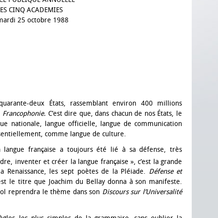
ES CINQ ACADEMIES
mardi 25 octobre 1988
uarante-deux États, rassemblant environ 400 millions
a
Francophonie.
C’est dire que, dans chacun de nos États, le
ue nationale, langue officielle, langue de communication
sentiellement, comme langue de culture.
langue française a toujours été lié à sa défense, très
dre, inventer et créer la langue française », c’est la grande
la Renaissance, les sept poètes de la Pléiade.
Défense et
est le titre que Joachim du Bellay donna à son manifeste.
arol reprendra le thème dans son
Discours sur l’Universalité