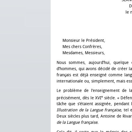
D
le 
Monsieur le Président,
Mes chers Confrères,
Mesdames, Messieurs,
Nous sommes, aujourd’hui, quelque q
d’hommes, qui avons décidé de créer l
français est déjà enseigné comme lang
internationale ou, simplement, mais es
Le problème de l’enseignement de la 
e
précisément, dès le XVI
siècle. « Défen
tâche que s’étaient assignée, pendant 
Illustration de la Langue française,
tel 
Deux siècles plus tard, Antoine de Riv
de la Langue française.