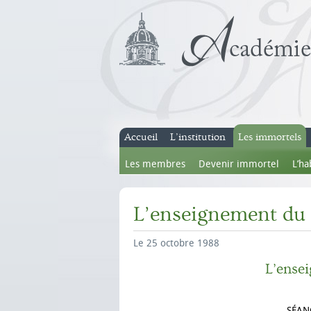
Accueil
L’institution
Les immortels
Les membres
Devenir immortel
L’ha
L’enseignement du 
Le 25 octobre 1988
L’ense
SÉAN