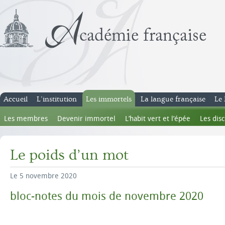
Accueil
L’institution
Les immortels
La langue française
Le 
Les membres
Devenir immortel
L’habit vert et l’épée
Les dis
Le poids d’un mot
Le 5 novembre 2020
bloc-notes du mois de novembre 2020