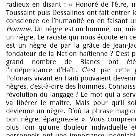
radieux en disant : « Honoré de l’être, 
Toussaint puis Dessalines ont fait entrer 
conscience de l’humanité en en faisant
Homme.
Un nègre est un homme, ou, mie
un nègre. Le raciste qui nous écoute en ce
est un nègre de par la grâce de Jean-Jac
fondateur de la Nation haïtienne ? C’est p
grand nombre de Blancs ont été
l’indépendance d’Haïti. C’est par cette
Polonais vivant en Haïti pouvaient deveni
nègres, c’est-à-dire des hommes. Connaiss
révolution du langage ? Le mot qui a servi
va libérer le maître. Mais pour qu’il soit
devienne un nègre. D’où la phrase magiqu
bon nègre, épargnez-le ». Vous compren
plus loin qu’une douleur individuelle e
personnels ont une importance indéniable