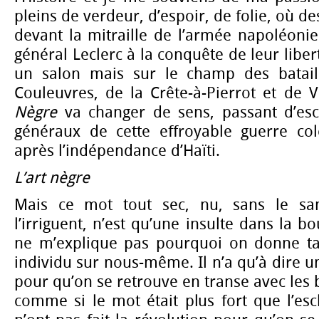
pleins de verdeur, d’espoir, de folie, où de
devant la mitraille de l’armée napoléoni
général Leclerc à la conquête de leur liber
un salon mais sur le champ des bataill
Couleuvres, de la Crête-à-Pierrot et de 
Nègre
va changer de sens, passant d’es
généraux de cette effroyable guerre col
après l’indépendance d’Haïti.
L’art nègre
Mais ce mot tout sec, nu, sans le san
l’irriguent, n’est qu’une insulte dans la bo
ne m’explique pas pourquoi on donne ta
individu sur nous-même. Il n’a qu’à dire u
pour qu’on se retrouve en transe avec les br
comme si le mot était plus fort que l’esc