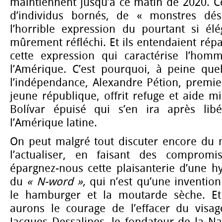
maintiennent jusqu’à ce matin de 2020. Ce
d’individus bornés, de « monstres dés
l’horrible expression du pourtant si élé
mûrement réfléchi. Et ils entendaient répa
cette expression qui caractérise l’hom
l’Amérique. C’est pourquoi, à peine qu
l’indépendance, Alexandre Pétion, premie
jeune république, offrit refuge et aide mi
Bolívar épuisé qui s’en ira après lib
l’Amérique latine.
On peut malgré tout discuter encore du 
l’actualiser, en faisant des compromi
épargnez-nous cette plaisanterie d’une h
du
« N-word »,
qui n’est qu’une inventi
le hamburger et la moutarde sèche. Et
aurons le courage de l’effacer du visag