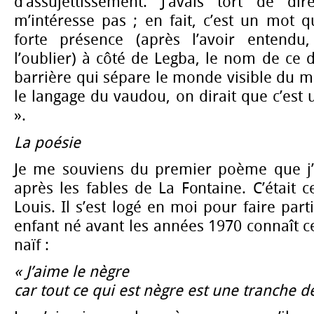
d’assujettissement. J’avais tort de 
m’intéresse pas ; en fait, c’est un mot 
forte présence (après l’avoir entend
l’oublier) à côté de Legba, le nom de ce d
barrière qui sépare le monde visible du m
le langage du vaudou, on dirait que c’est 
».
La poésie
Je me souviens du premier poème que j’
après les fables de La Fontaine. C’était c
Louis. Il s’est logé en moi pour faire par
enfant né avant les années 1970 connaît 
naïf :
« J’aime le nègre
car tout ce qui est nègre est une tranche d