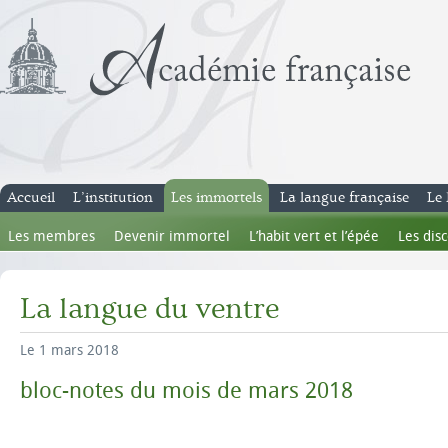
Accueil
L’institution
Les immortels
La langue française
Le 
Les membres
Devenir immortel
L’habit vert et l’épée
Les dis
La langue du ventre
Le 1 mars 2018
bloc-notes du mois de mars 2018