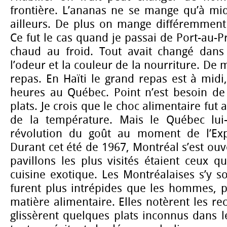
frontière. L’ananas ne se mange qu’à midi
ailleurs. De plus on mange différemment 
Ce fut le cas quand je passai de Port-au-P
chaud au froid. Tout avait changé dans l
l’odeur et la couleur de la nourriture. De
repas. En Haïti le grand repas est à midi,
heures au Québec. Point n’est besoin d
plats. Je crois que le choc alimentaire fut 
de la température. Mais le Québec lu
révolution du goût au moment de l’Expo
Durant cet été de 1967, Montréal s’est ouv
pavillons les plus visités étaient ceux q
cuisine exotique. Les Montréalaises s’y so
furent plus intrépides que les hommes, p
matière alimentaire. Elles notèrent les re
glissèrent quelques plats inconnus dans le