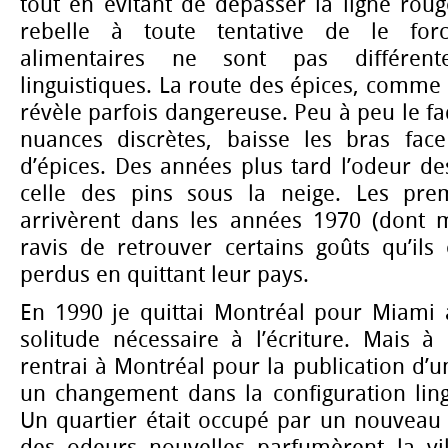
tout en évitant de dépasser la ligne rou
rebelle à toute tentative de le forc
alimentaires ne sont pas différen
linguistiques. La route des épices, comme 
révèle parfois dangereuse. Peu à peu le fa
nuances discrètes, baisse les bras fac
d’épices. Des années plus tard l’odeur d
celle des pins sous la neige. Les pre
arrivèrent dans les années 1970 (dont 
ravis de retrouver certains goûts qu’ils 
perdus en quittant leur pays.
En 1990 je quittai Montréal pour Miami a
solitude nécessaire à l’écriture. Mais à
rentrai à Montréal pour la publication d’u
un changement dans la configuration lingu
Un quartier était occupé par un nouveau g