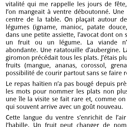
vitalité qui me rappelle les jours de fê
l’on mangeait à ventre déboutonné. Une
centre de la table. On plaçait autour de
légumes (igname, manioc, patate douce,
dans une petite assiette, l’avocat dont on 
un fruit ou un légume. La viande n’é
abondante. Une ratatouille d’aubergine. 
giromon précédait tous les plats. J’étais pl
fruits (mangue, ananas, corossol, grena
possibilité de courir partout sans se faire
Le repas haïtien n’a pas bougé depuis près
les mots pour nommer les plats non plu
une île la visite se fait rare et, comme on s
qui souvent arrive avec un goût nouveau.
Cette langue du ventre s’enrichit de l’a
l’habille. Un fruit peut changer de no