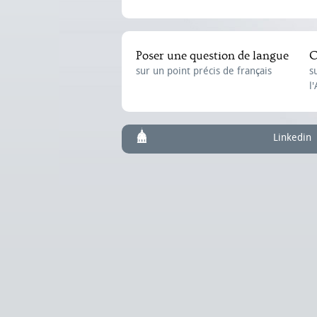
Poser une question de langue
C
sur un point précis de français
s
l
Linkedin