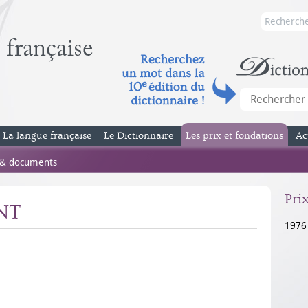
La langue française
Le Dictionnaire
Les prix et fondations
Ac
 & documents
Pri
NT
1976