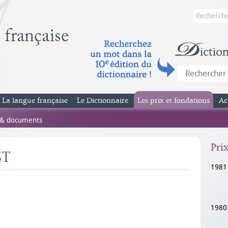
La langue française
Le Dictionnaire
Les prix et fondations
Ac
 & documents
Pri
ST
1981
1980