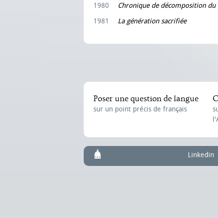
1980
Chronique de décomposition du 
1981
La génération sacrifiée
Poser une question de langue
C
sur un point précis de français
s
l
Linkedin