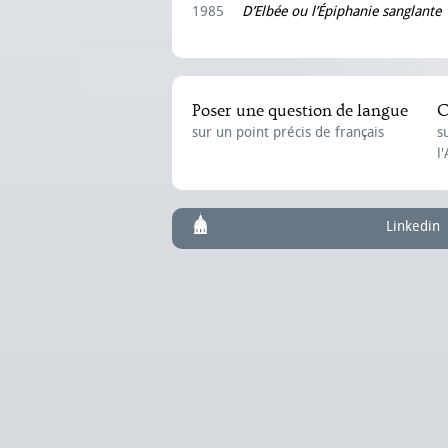
1985
D’Elbée ou l’Épiphanie sanglante
Poser une question de langue
C
sur un point précis de français
s
l
Linkedin