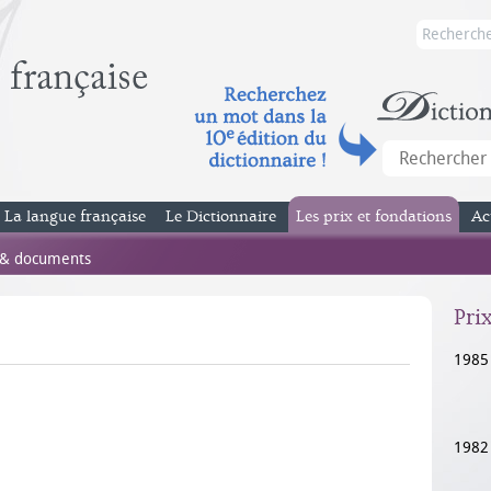
La langue française
Le Dictionnaire
Les prix et fondations
Ac
 & documents
Pri
1985
1982