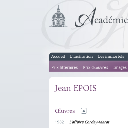
Accueil
L’institution
Les immortels
Prix littéraires
Prix d’œuvres
Images
Jean EPOIS
Œuvres
1982
L’affaire Corday-Marat