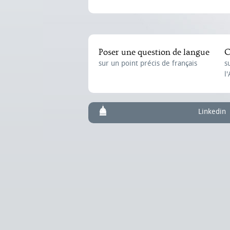
Poser une question de langue
C
sur un point précis de français
s
l
Linkedin