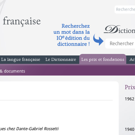
La langue française
Le Dictionnaire
Les prix et fondations
Ac
 & documents
Pri
1962
ues chez Dante-Gabriel Rossetti
1940