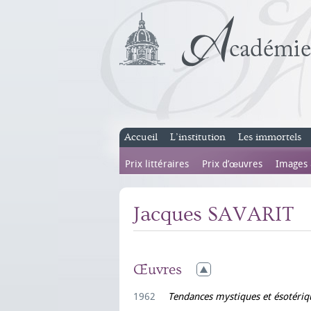
Accueil
L’institution
Les immortels
Prix littéraires
Prix d’œuvres
Images
Jacques SAVARIT
Œuvres
1962
Tendances mystiques et ésotériq