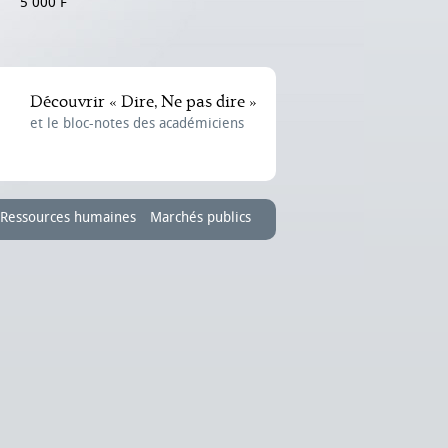
5 000 F
Découvrir « Dire, Ne pas dire »
et le bloc-notes des académiciens
Ressources humaines
Marchés publics