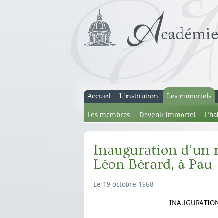
Accueil
L’institution
Les immortels
Les membres
Devenir immortel
L’ha
Inauguration d’un
Léon Bérard, à Pau
Le 19 octobre 1968
INAUGURATION