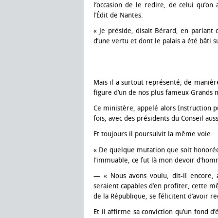
l’occasion de le redire, de celui qu’on
l’Édit de Nantes.
« Je préside, disait Bérard, en parlant
d’une vertu et dont le palais a été bâti su
Mais il a surtout représenté, de manière q
figure d’un de nos plus fameux Grands m
Ce ministère, appelé alors Instruction pu
fois, avec des présidents du Conseil aus
Et toujours il poursuivit la même voie.
« De quelque mutation que soit honorée o
l’immuable, ce fut là mon devoir d’hom
— « Nous avons voulu, dit-il encore, a
seraient capables d’en profiter, cette m
de la République, se félicitent d’avoir re
Et il affirme sa conviction qu’un fond d