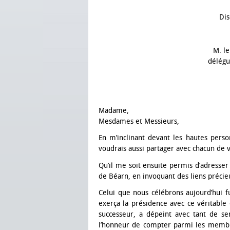
Dis
M. l
délégu
Madame,
Mesdames et Messieurs,
En m’inclinant devant les hautes perso
voudrais aussi partager avec chacun de 
Qu’il me soit ensuite permis d’adresser
de Béarn, en invoquant des liens précie
Celui que nous célébrons aujourd’hui f
exerça la présidence avec ce véritable 
successeur, a dépeint avec tant de se
l’honneur de compter parmi les membre