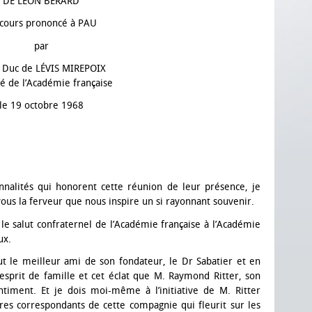
DE LÉON BERARD
cours prononcé à PAU
par
e Duc de LÉVIS MIREPOIX
é de l’Académie française
le 19 octobre 1968
nnalités qui honorent cette réunion de leur présence, je
vous la ferveur que nous inspire un si rayonnant souvenir.
 le salut confraternel de l’Académie française à l’Académie
ux.
ut le meilleur ami de son fondateur, le Dr Sabatier et en
esprit de famille et cet éclat que M. Raymond Ritter, son
ntiment. Et je dois moi-même à l’initiative de M. Ritter
s correspondants de cette compagnie qui fleurit sur les