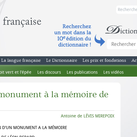
La langue française
Le Dictionnaire
Les prix et fondations
Ac
bit vert et l’épée
Les discours
Les publications
Les vidéos
 monument à la mémoire de
Antoine de LÉVIS MIREPOIX
 D’UN MONUMENT A LA MÉMOIRE