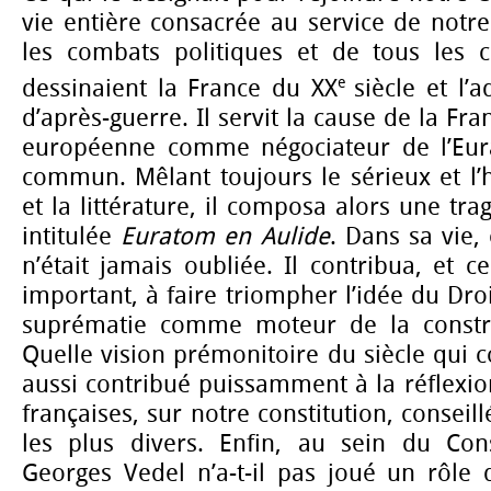
vie entière consacrée au service de notre 
les combats politiques et de tous les 
e
dessinaient la France du XX
siècle et l
d’après-guerre. Il servit la cause de la Fra
européenne comme négociateur de l’Eu
commun. Mêlant toujours le sérieux et l’
et la littérature, il composa alors une tr
intitulée
Euratom en Aulide
. Dans sa vie, 
n’était jamais oubliée. Il contribua, et c
important, à faire triompher l’idée du Dro
suprématie comme moteur de la constr
Quelle vision prémonitoire du siècle qui 
aussi contribué puissamment à la réflexion
françaises, sur notre constitution, conseillé
les plus divers. Enfin, au sein du Conse
Georges Vedel n’a-t-il pas joué un rôle 