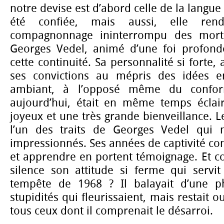
notre devise est d’abord celle de la langue
été confiée, mais aussi, elle r
compagnonnage ininterrompu des morts
Georges Vedel, animé d’une foi profond
cette continuité. Sa personnalité si forte
ses convictions au mépris des idées 
ambiant, à l’opposé même du confo
aujourd’hui, était en même temps écla
joyeux et une très grande bienveillance. L
l’un des traits de Georges Vedel qui n
impressionnés. Ses années de captivité co
et apprendre en portent témoignage. Et 
silence son attitude si ferme qui servi
tempête de 1968 ? Il balayait d’une ph
stupidités qui fleurissaient, mais restait o
tous ceux dont il comprenait le désarroi.