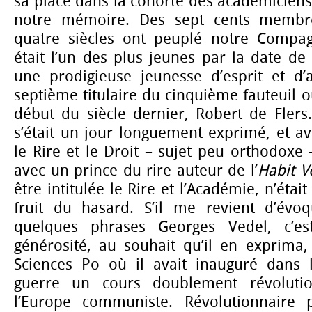
sa place dans la cohorte des académiciens
notre mémoire. Des sept cents membr
quatre siècles ont peuplé notre Compag
était l’un des plus jeunes par la date de 
une prodigieuse jeunesse d’esprit et d’al
septième titulaire du cinquième fauteuil o
début du siècle dernier, Robert de Flers.
s’était un jour longuement exprimé, et av
le Rire et le Droit – sujet peu orthodoxe 
avec un prince du rire auteur de l’
Habit V
être intitulée le Rire et l’Académie, n’étai
fruit du hasard. S’il me revient d’évo
quelques phrases Georges Vedel, c’e
générosité, au souhait qu’il en exprima,
Sciences Po où il avait inauguré dans 
guerre un cours doublement révolutio
l’Europe communiste. Révolutionnaire 