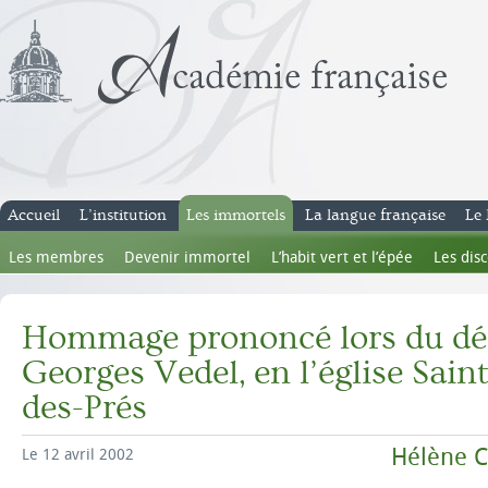
Accueil
L’institution
Les immortels
La langue française
Le 
Les membres
Devenir immortel
L’habit vert et l’épée
Les dis
Hommage prononcé lors du dé
Georges Vedel, en l’église Sai
des-Prés
Hélène 
Le 12 avril 2002