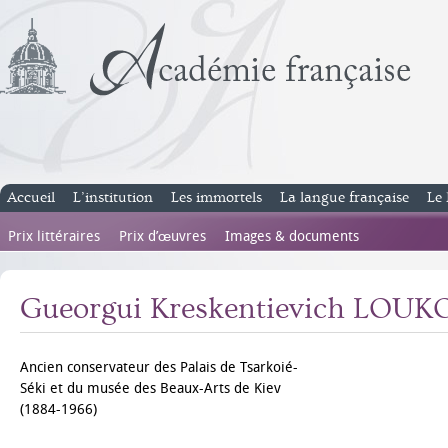
Accueil
L’institution
Les immortels
La langue française
Le 
Prix littéraires
Prix d’œuvres
Images & documents
Gueorgui Kreskentievich LOU
Ancien conservateur des Palais de Tsarkoié-
Séki et du musée des Beaux-Arts de Kiev
(1884-1966)