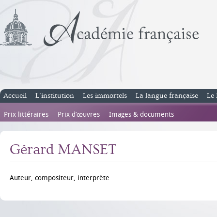
Accueil
L’institution
Les immortels
La langue française
Le 
Prix littéraires
Prix d’œuvres
Images & documents
Gérard MANSET
Auteur, compositeur, interprète