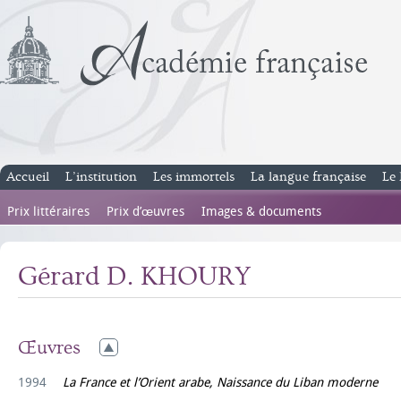
Accueil
L’institution
Les immortels
La langue française
Le 
Prix littéraires
Prix d’œuvres
Images & documents
Gérard D. KHOURY
Œuvres
1994
La France et l’Orient arabe, Naissance du Liban moderne