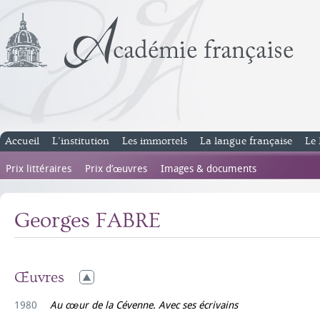
Accueil
L’institution
Les immortels
La langue française
Le 
Prix littéraires
Prix d’œuvres
Images & documents
Georges FABRE
Œuvres
1980
Au cœur de la Cévenne. Avec ses écrivains