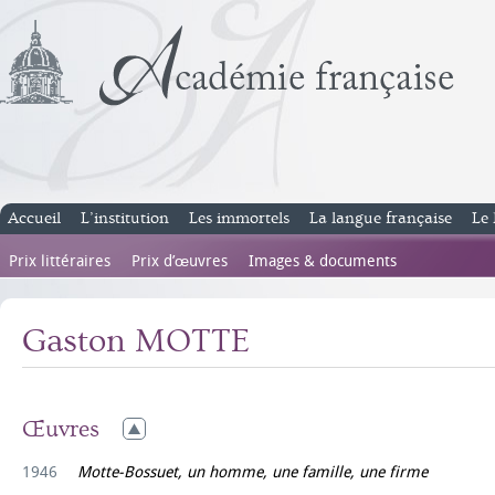
Accueil
L’institution
Les immortels
La langue française
Le 
Prix littéraires
Prix d’œuvres
Images & documents
Gaston MOTTE
Œuvres
1946
Motte-Bossuet, un homme, une famille, une firme