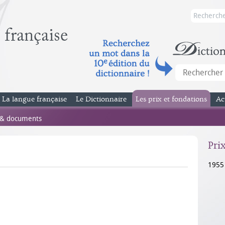
La langue française
Le Dictionnaire
Les prix et fondations
Ac
 & documents
Pri
1955