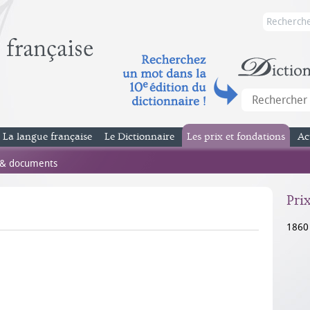
La langue française
Le Dictionnaire
Les prix et fondations
Ac
 & documents
Pri
1860