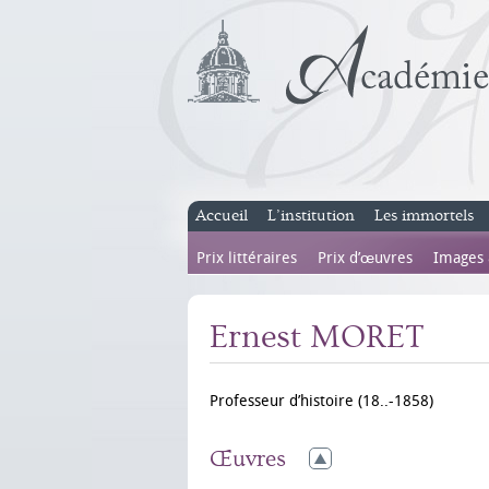
Accueil
L’institution
Les immortels
Prix littéraires
Prix d’œuvres
Images
Ernest MORET
Professeur d’histoire (18..-1858)
Œuvres