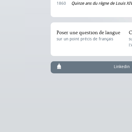
1860
Quinze ans du règne de Louis XI
Poser une question de langue
C
sur un point précis de français
s
l
Linkedin