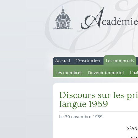
Accueil
L’institution
Les immortels
Les membres
Devenir immortel
L’ha
Discours sur les prix
langue 1989
Le 30 novembre 1989
SÉAN