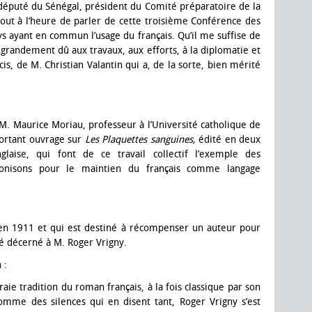
 député du Sénégal, président du Comité préparatoire de la
 tout à l’heure de parler de cette troisième Conférence des
s ayant en commun l’usage du français. Qu’il me suffise de
 grandement dû aux travaux, aux efforts, à la diplomatie et
écis, de M. Christian Valantin qui a, de la sorte, bien mérité
M. Maurice Moriau, professeur à l’Université catholique de
portant ouvrage sur
Les
Plaquettes sanguines,
édité en deux
nglaise, qui font de ce travail collectif l’exemple des
éconisons pour le maintien du français comme langage
en 1911 et qui est destiné à récompenser un auteur pour
té décerné à M. Roger Vrigny.
 :
ie tradition du roman français, à la fois classique par son
Homme des silences qui en disent tant, Roger Vrigny s’est