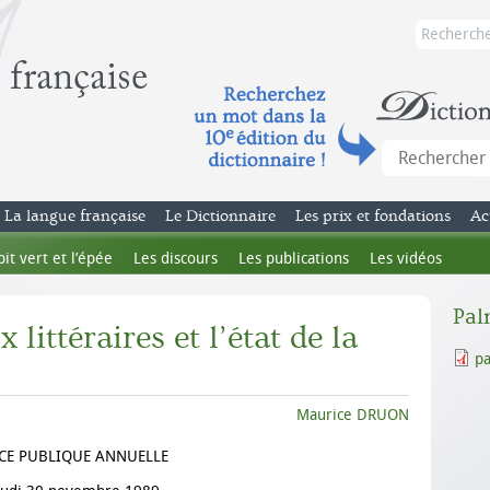
La langue française
Le Dictionnaire
Les prix et fondations
Ac
bit vert et l’épée
Les discours
Les publications
Les vidéos
Pal
 littéraires et l’état de la
p
Maurice DRUON
CE PUBLIQUE ANNUELLE