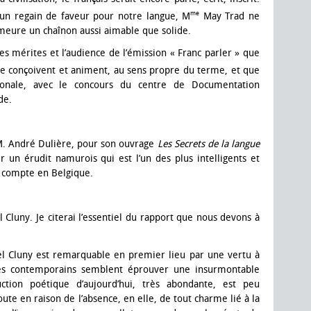
me
un regain de faveur pour notre langue, M
May Trad ne
emeure un chaînon aussi aimable que solide.
es mérites et l’audience de l’émission « Franc parler » que
he conçoivent et animent, au sens propre du terme, et que
ionale, avec le concours du centre de Documentation
de.
M. André Dulière, pour son ouvrage
Les Secrets de la langue
un érudit namurois qui est l’un des plus intelligents et
 compte en Belgique.
 Cluny. Je citerai l’essentiel du rapport que nous devons à
l Cluny est remarquable en premier lieu par une vertu à
tes contemporains semblent éprouver une insurmontable
uction poétique d’aujourd’hui, très abondante, est peu
oute en raison de l’absence, en elle, de tout charme lié à la