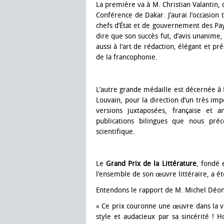
La première va à M. Christian Valantin,
Conférence de Dakar. J’aurai l’occasion
chefs d’État et de gouvernement des Pay
dire que son succès fut, d’avis unanime,
aussi à l’art de rédaction, élégant et pr
de la francophonie.
L’autre grande médaille est décernée à 
Louvain, pour la direction d’un très im
versions juxtaposées, française et a
publications bilingues que nous pr
scientifique.
Le
Grand Prix de la Littérature
, fondé 
l’ensemble de son œuvre littéraire, a é
Entendons le rapport de M. Michel Déon
« Ce prix couronne une œuvre dans la vra
style et audacieux par sa sincérité ! 