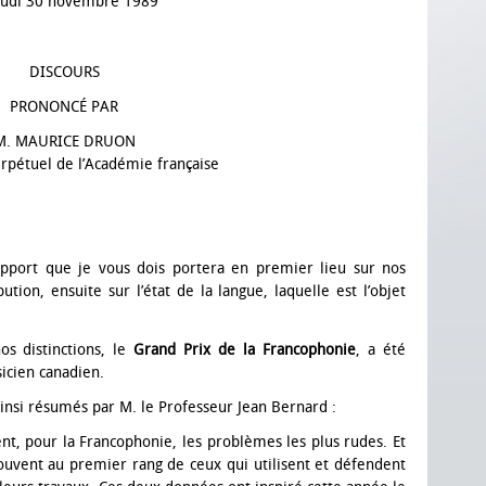
eudi 30 novembre 1989
DISCOURS
PRONONCÉ PAR
M. MAURICE DRUON
erpétuel de l’Académie française
apport que je vous dois portera en premier lieu sur nos
ution, ensuite sur l’état de la langue, laquelle est l’objet
s distinctions, le
Grand Prix de la Francophonie
, a été
icien canadien.
ainsi résumés par M. le Professeur Jean Bernard :
ent, pour la Francophonie, les problèmes les plus rudes. Et
ouvent au premier rang de ceux qui utilisent et défendent