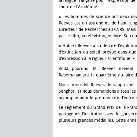
la langue française pour l’expression de
choix de l’Académie.
« Les hommes de science ont deux devoi
Reeves est un astronome de haut rang
Directeur de Recherches au CNRS. Mais 
par le film, la télévision, le livre. Son 
« Hubert Reeves a su décrire l’évolutio
d’extinction du soleil prévue dans que
d’expression à la rigueur scientifique. »
Voilà pourquoi M. Reeves devient,
Rabemananjara, le quatrième titulaire de
Nous prions M. Reeves de s’approcher 
Senghor, et nous demandons à tous les l
accomplie pour le premier cité d’entre 
Le règlement du Grand Prix de la Fran
partageons l’institution avec le gouv
plusieurs grandes médailles. Cette année