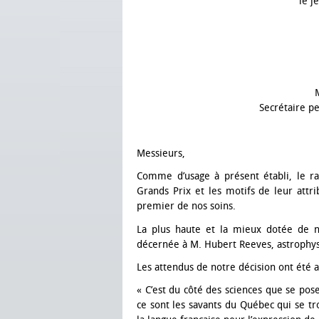
le j
Secrétaire p
Messieurs,
Comme d’usage à présent établi, le r
Grands Prix et les motifs de leur attrib
premier de nos soins.
La plus haute et la mieux dotée de no
décernée à M. Hubert Reeves, astrophys
Les attendus de notre décision ont été 
« C’est du côté des sciences que se pos
ce sont les savants du Québec qui se tr