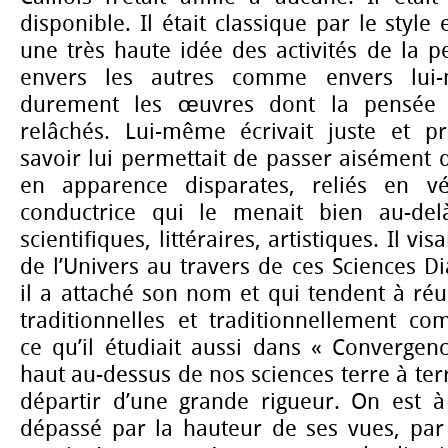
disponible. Il était classique par le style e
une très haute idée des activités de la p
envers les autres comme envers lui-m
durement les œuvres dont la pensée e
relâchés. Lui-même écrivait juste et p
savoir lui permettait de passer aisément d
en apparence disparates, reliés en v
conductrice qui le menait bien au-de
scientifiques, littéraires, artistiques. Il vis
de l’Univers au travers de ces Sciences D
il a attaché son nom et qui tendent à réun
traditionnelles et traditionnellement co
ce qu’il étudiait aussi dans « Convergence
haut au-dessus de nos sciences terre à ter
départir d’une grande rigueur. On est à
dépassé par la hauteur de ses vues, par