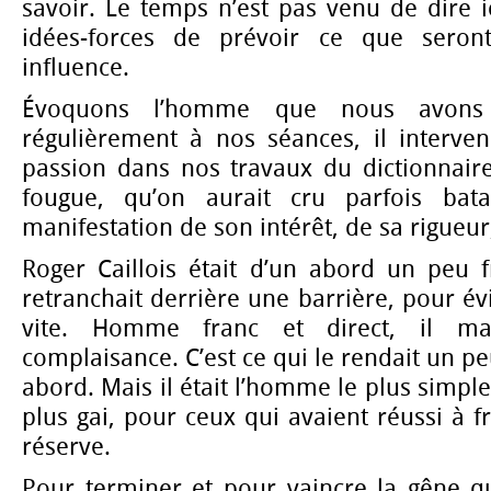
savoir. Le temps n’est pas venu de dire i
idées-forces de prévoir ce que seront
influence.
Évoquons l’homme que nous avons 
régulièrement à nos séances, il interven
passion dans nos travaux du dictionnaire
fougue, qu’on aurait cru parfois batai
manifestation de son intérêt, de sa rigueu
Roger Caillois était d’un abord un peu f
retranchait derrière une barrière, pour évi
vite. Homme franc et direct, il mani
complaisance. C’est ce qui le rendait un p
abord. Mais il était l’homme le plus simple,
plus gai, pour ceux qui avaient réussi à f
réserve.
Pour terminer et pour vaincre la gêne qu