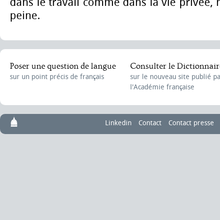
dans le travail comme dans la vie privée, 
peine.
Poser une question de langue
Consulter le Dictionnair
sur un point précis de français
sur le nouveau site publié p
l'Académie française
Linkedin
Contact
Contact presse