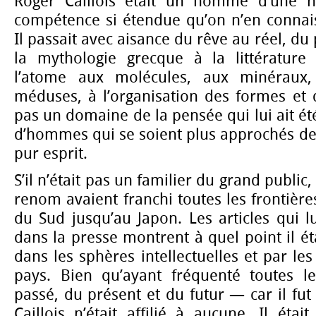
Roger Caillois était un homme d’une ha
compétence si étendue qu’on n’en connaiss
Il passait avec aisance du rêve au réel, du
la mythologie grecque à la littérature
l’atome aux molécules, aux minéraux,
méduses, à l’organisation des formes et de
pas un domaine de la pensée qui lui ait été
d’hommes qui se soient plus approchés de
pur esprit.
S’il n’était pas un familier du grand public
renom avaient franchi toutes les frontière
du Sud jusqu’au Japon. Les articles qui l
dans la presse montrent à quel point il ét
dans les sphères intellectuelles et par le
pays. Bien qu’ayant fréquenté toutes le
passé, du présent et du futur — car il fut
Caillois n’était affilié à aucune. Il étai