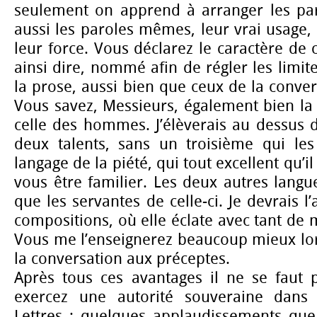
seulement on apprend à arranger les pa
aussi les paroles mêmes, leur vrai usage, 
leur force. Vous déclarez le caractère de 
ainsi dire, nommé afin de régler les limit
la prose, aussi bien que ceux de la conver
Vous savez, Messieurs, également bien la
celle des hommes. J’élèverais au dessus 
deux talents, sans un troisième qui les 
langage de la piété, qui tout excellent qu’il
vous être familier. Les deux autres langu
que les servantes de celle-ci. Je devrais l
compositions, où elle éclate avec tant de 
Vous me l’enseignerez beaucoup mieux lor
la conversation aux préceptes.
Après tous ces avantages il ne se faut 
exercez une autorité souveraine dans
Lettres ; quelques applaudissements que