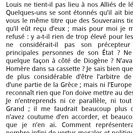
Louis ne tient-il pas lieu à nos Alliés de l
Quelques-uns se sont étonnés qu’il ait bi
vous le même titre que des Souverains ti
qu’il eût reçu d’eux ; mais pour moi je m’
refusé : y a-t-il rien de trop élevé pour le
ne considérait-il pas son précept
principales personnes de son État ? Ne 
quelque façon à côté de Diogène ? N’avai
Homère dans sa cassette ? Je sais bien que
de plus considérable d’être l’arbitre de
d’une partie de la Grèce ; mais ni l’Europ
reconnaît rien que l’on doive mettre au des
Je n’entreprends ni ce parallèle, ni tout
Grand ; il me faudrait beaucoup plus
n’avez coutume d’en accorder, et beauco
que je n’en ai. Comment représentera
nombre infini de vertus morales et politiq