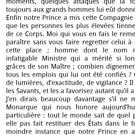
moments, quelques attaques que la fo
toujours aux grands hommes lui eût donn
Enfin notre Prince a mis cette Compagnie 
que les personnes les plus élevées tienn
de ce Corps. Moi qui vous en fais le reme
paraître sans vous faire regretter celui à
cette place ; homme dont le nom n
infatigable Ministre qui a mérité si l
grâces de son Maître ; combien dignement 
tous les emplois qui lui ont été confiés ?
de lumières, d’exactitude, de vigilance ? Il
les Savants, et les a favorisez autant qu’il a
J’en dirais beaucoup davantage s’il ne m
Monarque qui nous honore aujourd’hui
particulière : tout le monde sait de quel po
elle pas fait restituer des États dans le
moindre instance que notre Prince en a