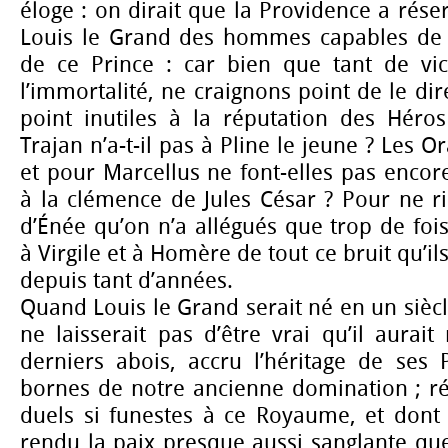
éloge : on dirait que la Providence a rése
Louis le Grand des hommes capables de c
de ce Prince : car bien que tant de vict
l’immortalité, ne craignons point de le di
point inutiles à la réputation des Héros
Trajan n’a-t-il pas à Pline le jeune ? Les O
et pour Marcellus ne font-elles pas enco
à la clémence de Jules César ? Pour ne rie
d’Énée qu’on n’a allégués que trop de fo
à Virgile et à Homère de tout ce bruit qu’i
depuis tant d’années.
Quand Louis le Grand serait né en un siècle
ne laisserait pas d’être vrai qu’il aurait
derniers abois, accru l’héritage de ses 
bornes de notre ancienne domination ; r
duels si funestes à ce Royaume, et dont 
rendu la paix presque aussi sanglante que