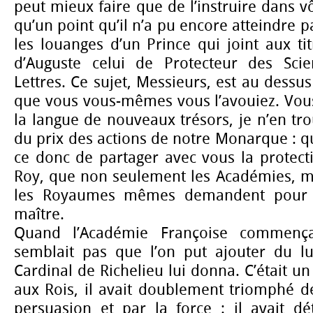
peut mieux faire que de l’instruire dans vô
qu’un point qu’il n’a pu encore atteindre p
les louanges d’un Prince qui joint aux tit
d’Auguste celui de Protecteur des Scie
Lettres. Ce sujet, Messieurs, est au dessus 
que vous vous-mêmes vous l’avouiez. Vous
la langue de nouveaux trésors, je n’en tro
du prix des actions de notre Monarque : qu
ce donc de partager avec vous la protecti
Roy, que non seulement les Académies, ma
les Royaumes mêmes demandent pour p
maître.
Quand l’Académie Françoise commença
semblait pas que l’on put ajouter du lu
Cardinal de Richelieu lui donna. C’était u
aux Rois, il avait doublement triomphé de 
persuasion et par la force : il avait dé