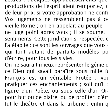
productions de l’esprit aient remportez, 
de leur prix, si votre approbation ne conf
Vos jugements ne ressemblent pas à c
vieille Rome ; on en appelait au peuple ;
ne juge point après vous ; il se soumet 
sentiments. Cette juridiction si respectée, 
l’a établie ; ce sont les ouvrages que vous
qui font autant de parfaits modèles po
d’écrire, pour tous les styles.
On ne saurait mieux représenter le génie d
ce Dieu qui savait paraître sous mille f
François est un véritable Protée ; vo
pratiquer ces enchantements ; soit qu’il
figure d’un Poète, ou sous celle d’un Orat
pour but ou de plaire, ou de profiter, d’é
fut le théâtre et dans la tribune : enfin q