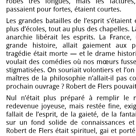
robes très longues, mais les facture
passaient pour fortes, étaient courtes.
Les grandes batailles de l’esprit s’étaient é
plus d’écoles, tout au plus des chapelles. 
anarchie libérait les esprits. La France
grande histoire, allait gaiement aux pe
tragédie était morte — et le drame histo
voulait des comédies où nos mœurs fussen
stigmatisées. On souriait volontiers et l’on
maîtres de la philosophie n’allait-il pas 
prochain ouvrage ? Robert de Flers pouvait
Nul n’était plus préparé à remplir le r
redevenue joyeuse, mais restée fine, exige
fallait de l’esprit, de la gaieté, de la fant
sur un fond solide de connaissances et 
Robert de Flers était spirituel, gai et porté