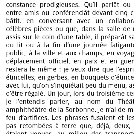
constance prodigieuses. Qu’il parlât ou é
entre amis ou conférenciât devant cinq ce
bâtit, en conversant avec un collabo
célèbres pièces ou que, dans la salle de
assis sur le coin d’une table, il préparât 
du lit ou à la fin d’une journée fatigan
public, à la ville et aux champs, en voy
déplacement officiel, en paix et en guer
restera le même : je veux dire que l’esprit 
étincelles, en gerbes, en bouquets d’étince
avec lui, qu’on s’inquiétait peu du menu, a
d’être régalé. Un jour, lors du troisième c
je l’entendis parler, au nom du Théâ
amphithéâtre de la Sorbonne. Je n’ai de ma
feu d’artifices. Les phrases fusaient et les
pas retombées à terre que, déjà, deux, t