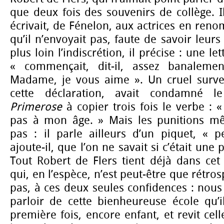
que deux fois des souvenirs de collège. Il
écrivait, de Fénelon, aux actrices en reno
qu’il n’envoyait pas, faute de savoir leur
plus loin l’indiscrétion, il précise : une l
« commençait, dit-il, assez banaleme
Madame, je vous aime ». Un cruel surveil
cette déclaration, avait condamné l
Primerose
à copier trois fois le verbe :
pas à mon âge. » Mais les punitions mêm
pas : il parle ailleurs d’un piquet, « p
ajoute-il, que l’on ne savait si c’était une
Tout Robert de Flers tient déjà dans cet
qui, en l’espèce, n’est peut-être que rétros
pas, à ces deux seules confidences : nous
parloir de cette bienheureuse école qu’i
première fois, encore enfant, et revit cell