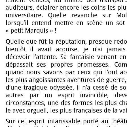
étaient venues, au milieu des transport
auditeurs, éclairer encore les coins les plu
universitaire. Quelle revanche sur Mo
lorsqu’il entend mettre en scène un sot 
« petit Marquis » !
Quelle que fût la réputation, presque redo
bientôt il avait acquise, je n’ai jamai
décevoir l’attente. Sa fantaisie venant en
dépassait ses propres promesses. Com
quand nous savons par ceux qui l’ont a
les plus angoissantes aventures de guerre
d’une tragique odyssée, il n’a cessé de so
autres par un esprit invincible, dev
circonstances, une des formes les plus ch
le avec orgueil, les plus françaises de la va
Sur cet esprit intarissable porté au théâtr