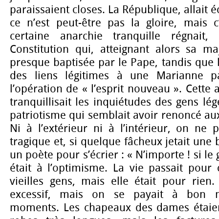
paraissaient closes. La République, allait é
ce n’est peut-être pas la gloire, mais c’
certaine anarchie tranquille régnait
Constitution qui, atteignant alors sa maj
presque baptisée par le Pape, tandis que l
des liens légitimes à une Marianne p
l’opération de « l’esprit nouveau ». Cette a
tranquillisait les inquiétudes des gens lége
patriotisme qui semblait avoir renoncé au
Ni à l’extérieur ni à l’intérieur, on ne 
tragique et, si quelque fâcheux jetait une 
un poète pour s’écrier : « N’importe ! si le
était à l’optimisme. La vie passait pour
vieilles gens, mais elle était pour rien.
excessif, mais on se payait à bon ma
moments. Les chapeaux des dames étaien