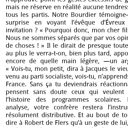
mais ne réserve en réalité aucune tendress
tous les partis. Notre Bourdier témoigne-
surprise en voyant l’évêque d’Évreu
invitation ? « Pourquoi donc, mon cher fil
Nous ne sommes séparés que par vos opini
de choses ! » Il le dirait de presque tout
au plus le verra-t-on, bien plus tard, app
encore de quelle main légère, —un ar
« Vois-tu, mon petit, dira à Jacques le vi
venu au parti socialiste, vois-tu, n’apprend
France. Sans ça tu deviendrais réactionn
pensent sans doute ceux qui veulent 
l’histoire des programmes scolaires.
analyse, votre confrère restera l’instr
résolument distributive. Et au bout de to
dire à Robert de Flers qu’à un geste de lu