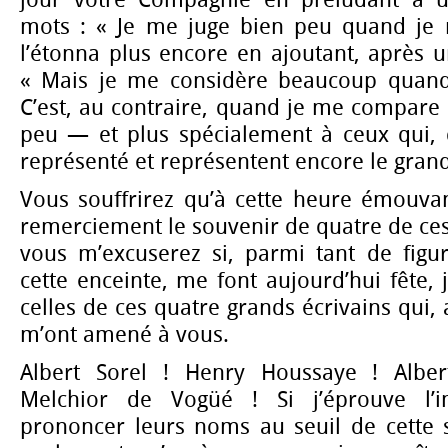
mots : « Je me juge bien peu quand je 
l’étonna plus encore en ajoutant, après un
« Mais je me considère beaucoup quan
C’est, au contraire, quand je me compare
peu — et plus spécialement à ceux qui, 
représenté et représentent encore le grand 
Vous souffrirez qu’à cette heure émouvan
remerciement le souvenir de quatre de ces
vous m’excuserez si, parmi tant de figu
cette enceinte, me font aujourd’hui fête, 
celles de ces quatre grands écrivains qui,
m’ont amené à vous.
Albert Sorel ! Henry Houssaye ! Albe
Melchior de Vogüé ! Si j’éprouve l’i
prononcer leurs noms au seuil de cette s