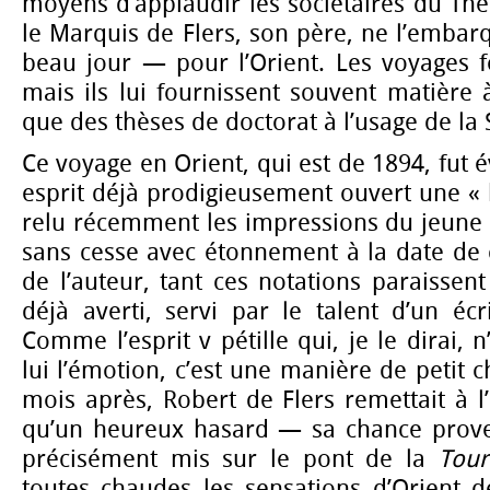
moyens d’applaudir les sociétaires du Thé
le Marquis de Flers, son père, ne l’embar
beau jour — pour l’Orient. Les voyages f
mais ils lui fournissent souvent matière 
que des thèses de doctorat à l’usage de la
Ce voyage en Orient, qui est de 1894, fut
esprit déjà prodigieusement ouvert une « b
relu récemment les impressions du jeune 
sans cesse avec étonnement à la date de 
de l’auteur, tant ces notations paraisse
déjà averti, servi par le talent d’un éc
Comme l’esprit v pétille qui, je le dirai, 
lui l’émotion, c’est une manière de petit 
mois après, Robert de Flers remettait à 
qu’un heureux hasard — sa chance prove
précisément mis sur le pont de la
Tou
toutes chaudes les sensations d’Orient