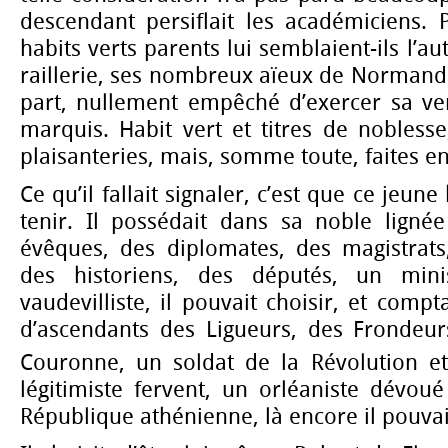
descendant persiflait les académiciens.
habits verts parents lui semblaient-ils l’au
raillerie, ses nombreux aïeux de Normandie
part, nullement empêché d’exercer sa v
marquis. Habit vert et titres de noblesse,
plaisanteries, mais, somme toute, faites en
Ce qu’il fallait signaler, c’est que ce jeu
tenir. Il possédait dans sa noble lignée
évêques, des diplomates, des magistrats
des historiens, des députés, un mi
vaudevilliste, il pouvait choisir, et comp
d’ascendants des Ligueurs, des Frondeurs
Couronne, un soldat de la Révolution et
légitimiste fervent, un orléaniste dévou
République athénienne, là encore il pouvait