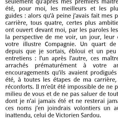
seulement qu’après mes premiers maître
été, pour moi, les meilleurs et les plu
guides : alors qu’à peine j’avais fait mes
carrière, tous quatre, certes plus ambi
ont ouvert devant moi, par les paroles les
la perspective de me voir, un jour, leur
votre illustre Compagnie. Un quart de 
depuis que je sortais, ébloui et un peu 
entretiens : l’un après l’autre, ces maîtr
arrachés prématurément à votre a
encouragements qu’ils avaient prodigué
été, à toutes les étapes de ma carrière,
réconforts. Il m’eût été impossible de ne 
milieu de vous et de ne pas saluer de tou
dont je n’ai jamais été et ne resterai jam
ces noms j’en joindrais volontiers un au
inattendu, celui de Victorien Sardou.