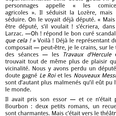
personnages appelle « les comice
agricoles ». Il séduisit la Lozère, mais
séduire. On le voyait déjà député. « Mais 
être député, s’il voulait ! s’écriera, dan
Larzac. —Oh ! répond le bon curé scandal
que cela ! »
Voilà ! Déjà le représentant 
composait — peut-être, je le crains, sur le 
des séances — les
Travaux d’Hercule
trouvait tout de même plus de plaisir q
vicinalité. Nous y avons perdu un député
doute gagné
Le Roi
et les
Nouveaux Mess
sont d’autant plus malmenés qu’il eût pu
le monde.
Il avait pris son essor — et ce n’était 
Bourbon : deux petits romans, un recue
sont charmantes. Mais c’était vers le théâtre