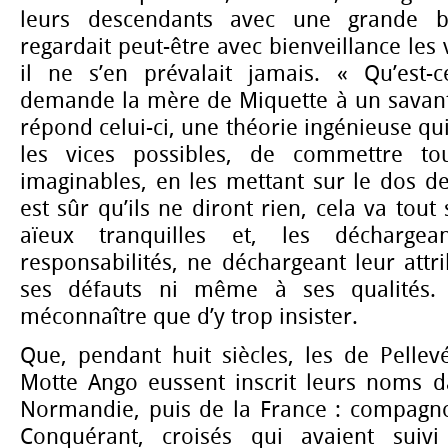
leurs descendants avec une grande bi
regardait peut-être avec bienveillance les 
il ne s’en prévalait jamais. « Qu’est-
demande la mère de Miquette à un savant 
répond celui-ci, une théorie ingénieuse qu
les vices possibles, de commettre tou
imaginables, en les mettant sur le dos 
est sûr qu’ils ne diront rien, cela va tout s
aïeux tranquilles et, les décharge
responsabilités, ne déchargeant leur attr
ses défauts ni même à ses qualités. 
méconnaître que d’y trop insister.
Que, pendant huit siècles, les de Pellev
Motte Ango eussent inscrit leurs noms da
Normandie, puis de la France : compagn
Conquérant, croisés qui avaient suivi