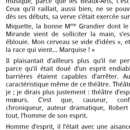
musique, parce que les Beaux-Arts, c’est 
Ceux qu’il raillait, aussi bien, ne se pou
dès ses débuts, sa verve s’était exercée su
me
Miquette, la bonne M
Grandier dont le
Mirande vient de solliciter la main, s’es
éblouie. Mon cerveau se vide d’idées », et
la race qui vient... Marquise ! »
Il plaisantait d’ailleurs plus qu’il ne pers
parce qu’il était doué d’un esprit endia
barrières étaient capables d’arrêter. Au
caractéristique même de ce théâtre. Théât
je ; je dirais plus justement : théâtre d’esp
mœurs. C’est que, causeur, confér
chroniqueur, auteur dramatique, Robert 
tout, l’homme de son esprit.
Homme d’esprit, il l’était avec une aisanc