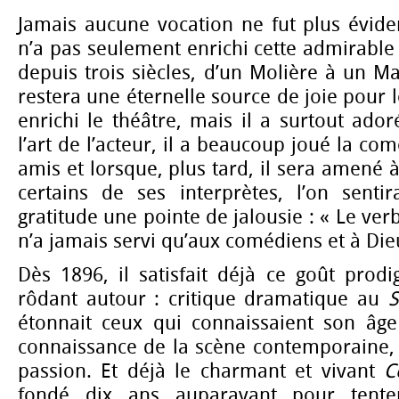
Jamais aucune vocation ne fut plus évide
n’a pas seulement enrichi cette admirable 
depuis trois siècles, d’un Molière à un M
restera une éternelle source de joie pour l
enrichi le théâtre, mais il a surtout ador
l’art de l’acteur, il a beaucoup joué la co
amis et lorsque, plus tard, il sera amen
certains de ses interprètes, l’on senti
gratitude une pointe de jalousie : « Le ve
n’a jamais servi qu’aux comédiens et à Dieu
Dès 1896, il satisfait déjà ce goût prod
rôdant autour : critique dramatique au
S
étonnait ceux qui connaissaient son âge
connaissance de la scène contemporaine, 
passion. Et déjà le charmant et vivant
C
fondé dix ans auparavant pour tenter