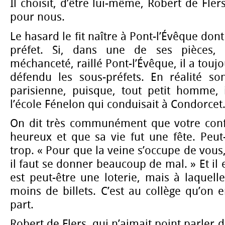
Il choisit, d’être lui-même, Robert de Flers
pour nous.
Le hasard le fit naître à Pont-l’Évêque dont
préfet. Si, dans une de ses pièces, 
méchanceté, raillé Pont-l’Évêque, il a toujo
défendu les sous-préfets. En réalité so
parisienne, puisque, tout petit homme, i
l’école Fénelon qui conduisait à Condorcet
On dit très communément que votre con
heureux et que sa vie fut une fête. Peut-ê
trop. « Pour que la veine s’occupe de vous, 
il faut se donner beaucoup de mal. » Et il e
est peut-être une loterie, mais à laquelle
moins de billets. C’est au collège qu’on
part.
Robert de Flers, qui n’aimait point parler d