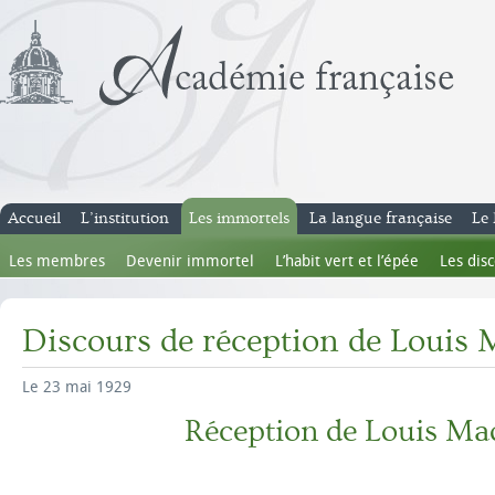
Accueil
L’institution
Les immortels
La langue française
Le 
Les membres
Devenir immortel
L’habit vert et l’épée
Les dis
Discours de réception de Louis 
Le 23 mai 1929
Réception de Louis Ma