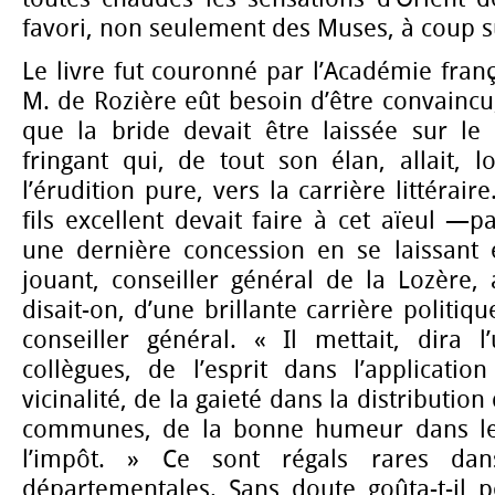
favori, non seulement des Muses, à coup s
Le livre fut couronné par l’Académie franç
M. de Rozière eût besoin d’être convaincu,
que la bride devait être laissée sur le
fringant qui, de tout son élan, allait, 
l’érudition pure, vers la carrière littéraire.
fils excellent devait faire à cet aïeul —
une dernière concession en se laissant
jouant, conseiller général de la Lozère, 
disait-on, d’une brillante carrière politiqu
conseiller général. « Il mettait, dira 
collègues, de l’esprit dans l’applicat
vicinalité, de la gaieté dans la distributio
communes, de la bonne humeur dans le
l’impôt. » Ce sont régals rares da
départementales. Sans doute goûta-t-il 