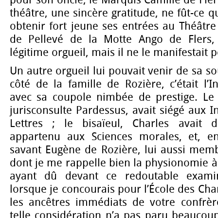
théâtre, une sincère gratitude, ne fût-ce qu
obtenir fort jeune ses entrées au Théâtre 
de Pellevé de la Motte Ango de Flers, 
légitime orgueil, mais il ne le manifestait p
Un autre orgueil lui pouvait venir de sa s
côté de la famille de Rozière, c’était l’I
avec sa coupole nimbée de prestige. Le t
jurisconsulte Pardessus, avait siégé aux In
Lettres ; le bisaïeul, Charles avait d
appartenu aux Sciences morales, et, enfi
savant Eugène de Rozière, lui aussi memb
dont je me rappelle bien la physionomie à l
ayant dû devant ce redoutable examin
lorsque je concourais pour l’École des Char
les ancêtres immédiats de votre confrèr
telle considération n’a pas paru beaucou