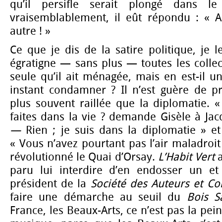
qu’il persifle serait plongé dans le
vraisemblablement, il eût répondu : « Au
autre ! »
Ce que je dis de la satire politique, je l
égratigne — sans plus — toutes les collect
seule qu’il ait ménagée, mais en est-il un
instant condamner ? Il n’est guère de pro
plus souvent raillée que la diplomatie. 
faites dans la vie ? demande Gisèle à Ja
—
Rien ; je suis dans la diplomatie » et 
« Vous n’avez pourtant pas l’air maladroit !
révolutionné le Quai d’Orsay.
L’Habit Vert
paru lui interdire d’en endosser un et a
président de la
Société des Auteurs et C
faire une démarche au seuil du
Bois S
France, les Beaux-Arts, ce n’est pas la pein