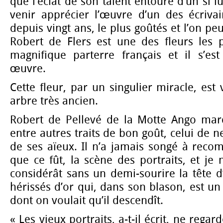
que l’éclat de son talent entoure d’un si 
venir apprécier l’œuvre d’un des écrivai
depuis vingt ans, le plus goûtés et l’on peu
Robert de Flers est une des fleurs les 
magnifique parterre français et il s’e
œuvre.
Cette fleur, par un singulier miracle, est
arbre très ancien.
Robert de Pellevé de la Motte Ango marqu
entre autres traits de bon goût, celui de n
de ses aïeux. Il n’a jamais songé à reco
que ce fût, la scène des portraits, et je 
considérât sans un demi-sourire la tête 
hérissés d’or qui, dans son blason, est u
dont on voulait qu’il descendît.
« Les vieux portraits, a-t-il écrit, ne regar