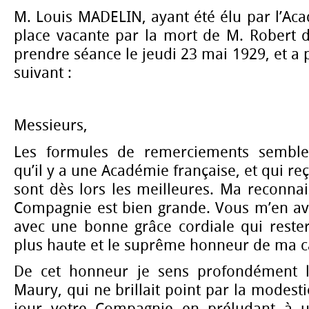
M. Louis MADELIN, ayant été élu par l’Aca
place vacante par la mort de M. Robert d
prendre séance le jeudi 23 mai 1929, et a 
suivant :
Messieurs,
Les formules de remerciements semble
qu’il y a une Académie française, et qui reç
sont dès lors les meilleures. Ma reconna
Compagnie est bien grande. Vous m’en ave
avec une bonne grâce cordiale qui reste
plus haute et le suprême honneur de ma ca
De cet honneur je sens profondément le
Maury, qui ne brillait point par la modesti
jour votre Compagnie en préludant à u