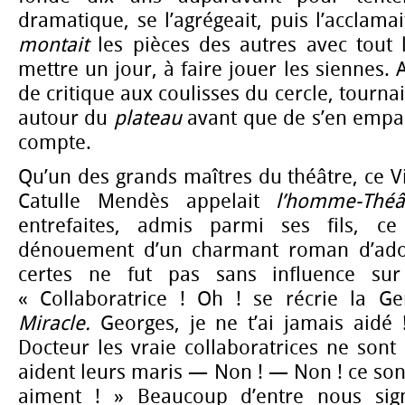
dramatique, se l’agrégeait, puis l’acclamai
montait
les pièces des autres avec tout l
mettre un jour, à faire jouer les siennes. A
de critique aux coulisses du cercle, tournai
autour du
plateau
avant que de s’en empa
compte.
Qu’un des grands maîtres du théâtre, ce V
Catulle Mendès appelait
l’homme-Thé
entrefaites, admis parmi ses fils, ce
dénouement d’un charmant roman d’adol
certes ne fut pas sans influence sur 
« Collaboratrice ! Oh ! se récrie la 
Miracle.
Georges, je ne t’ai jamais aidé
Docteur les vraie collaboratrices ne son
aident leurs maris — Non ! — Non ! ce son
aiment ! » Beaucoup d’entre nous sign