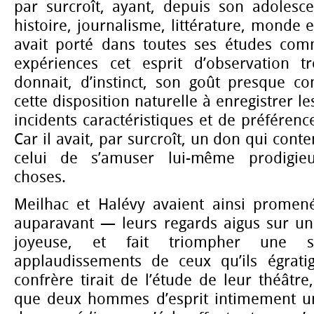
par surcroît, ayant, depuis son adolesce
histoire, journalisme, littérature, monde 
avait porté dans toutes ses études com
expériences cet esprit d’observation t
donnait, d’instinct, son goût presque co
cette disposition naturelle à enregistrer les
incidents caractéristiques et de préférenc
Car il avait, par surcroît, un don qui conte
celui de s’amuser lui-même prodigie
choses.
Meilhac et Halévy avaient ainsi promen
auparavant — leurs regards aigus sur une
joyeuse, et fait triompher une s
applaudissements de ceux qu’ils égratig
confrère tirait de l’étude de leur théâtre, 
que deux hommes d’esprit intimement un