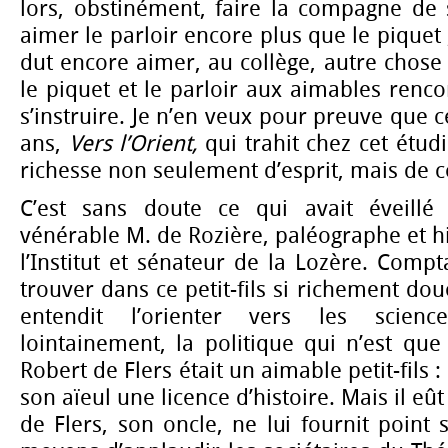
lors, obstinément, faire la compagne de sa
aimer le parloir encore plus que le piquet ;
dut encore aimer, au collège, autre chos
le piquet et le parloir aux aimables renco
s’instruire. Je n’en veux pour preuve que ce
ans,
Vers l’Orient,
qui trahit chez cet étud
richesse non seulement d’esprit, mais de 
C’est sans doute ce qui avait éveillé
vénérable M. de Rozière, paléographe et 
l’Institut et sénateur de la Lozère. Com
trouver dans ce petit-fils si richement dou
entendit l’orienter vers les science
lointainement, la politique qui n’est que 
Robert de Flers était un aimable petit-fils 
son aïeul une licence d’histoire. Mais il eû
de Flers, son oncle, ne lui fournit poin