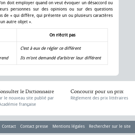
’on doit employer quand on veut évoquer un désaccord ou
ieurs personnes sur des opinions ou sur des questions
s de « qui diffère, qui présente un ou plusieurs caractères
 un autre objet ».
On n’écrit pas
C’est à eux de régler ce différent
érend
Ils m’ont demandé d’arbitrer leur différent
onsulter le Dictionnaire
Concourir pour un prix
ur le nouveau site publié par
Règlement des prix littéraires
'Académie française
Contact
Contact presse
Mentions légales
Rechercher sur le site