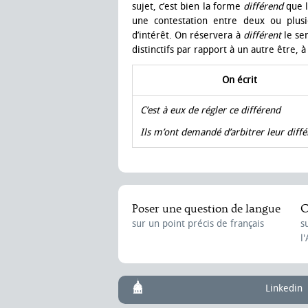
sujet, c’est bien la forme
différend
que l
une contestation entre deux ou plus
d’intérêt. On réservera à
différent
le sen
distinctifs par rapport à un autre être, à
On écrit
C’est à eux de régler ce différend
Ils m’ont demandé d’arbitrer leur diff
Poser une question de langue
C
sur un point précis de français
s
l
Linkedin