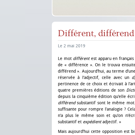
Différent, différend
Le 2 mai 2019
Le mot
différent
est apparu en français
de « différence ». On le trouva ensu
différend ». Aujourd’hui, au terme d’un
réservée à l’adjectif, celle avec un
d
pertinence de ce choix et écrivait à l’ar
quatre premières éditions de son
Dict
depuis la cinquième édition qu’elle écr
différend
substantif sont le même mot. 
suffisante pour rompre l’analogie ? Cel
n’a plus le même soin et qu’on n’éc
substantif et
expédient
adjectif. »
Mais aujourd’hui cette opposition est
b