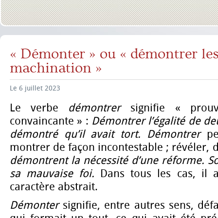
« Démonter » ou « démontrer les
machination »
Le 6 juillet 2023
Le verbe
démontrer
signifie « prou
convaincante » :
Démontrer l’égalité de deu
démontré qu’il avait tort. Démontrer
pe
montrer de façon incontestable ; révéler, 
démontrent la nécessité d’une réforme.
S
sa mauvaise foi.
Dans tous les cas, il
caractère abstrait.
Démonter
signifie, entre autres sens, déf