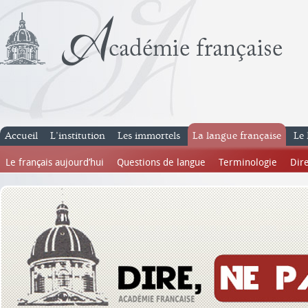
Accueil
L’institution
Les immortels
La langue française
Le 
Le français aujourd’hui
Questions de langue
Terminologie
Dire